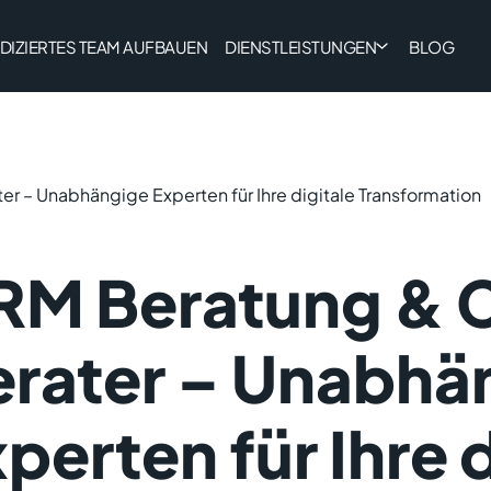
DIZIERTES TEAM AUFBAUEN
DIENSTLEISTUNGEN
BLOG
 – Unabhängige Experten für Ihre digitale Transformation
RM Beratung &
erater – Unabhä
perten für Ihre d