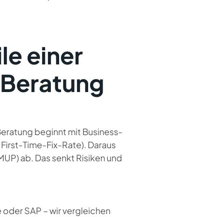
le einer
-Beratung
Beratung beginnt mit Business-
, First-Time-Fix-Rate). Daraus
MUP) ab. Das senkt Risiken und
 oder SAP – wir vergleichen