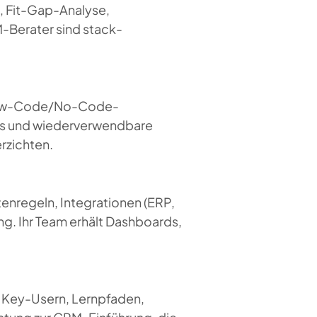
st, Fit-Gap-Analyse,
-Berater sind stack-
 Low-Code/No-Code-
nts und wiederverwendbare
erzichten.
enregeln, Integrationen (ERP,
 Ihr Team erhält Dashboards,
t Key-Usern, Lernpfaden,