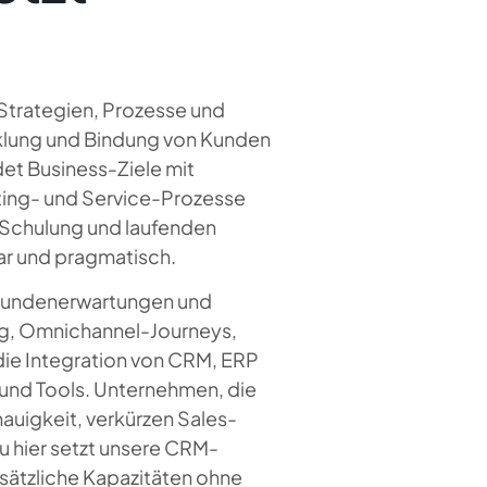
Strategien, Prozesse und
klung und Bindung von Kunden
et Business-Ziele mit
ting- und Service-Prozesse
 Schulung und laufenden
ar und pragmatisch.
, Kundenerwartungen und
ng, Omnichannel-Journeys,
ie Integration von CRM, ERP
und Tools. Unternehmen, die
auigkeit, verkürzen Sales-
 hier setzt unsere CRM-
sätzliche Kapazitäten ohne