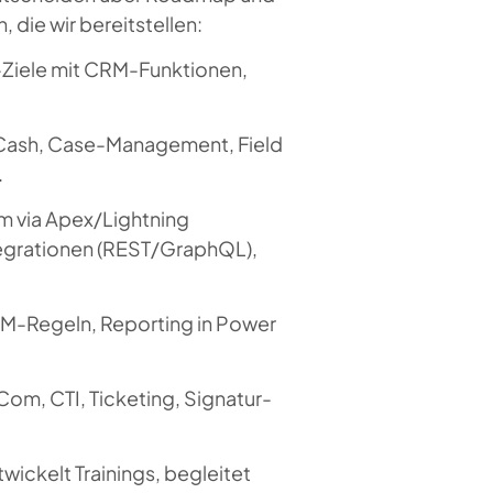
, die wir bereitstellen:
-Ziele mit CRM-Funktionen,
-Cash, Case-Management, Field
.
m via Apex/Lightning
ntegrationen (REST/GraphQL),
DM-Regeln, Reporting in Power
om, CTI, Ticketing, Signatur-
wickelt Trainings, begleitet