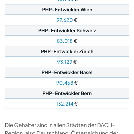
PHP-Entwickler Wien
97.620
€
PHP-Entwickler
Schweiz
83.018
€
PHP-Entwickler Zürich
93.129
€
PHP-Entwickler Basel
90.468
€
PHP-Entwickler Bern
132.214
€
Die Gehälter sind in allen Städten der DACH-
Region, also Deutschland, Österreich und der