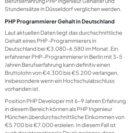
Berufserfahrung PHP Ingenieur Gehälter und
Stundensätze in Düsseldorf verglichen werden.
PHP Programmierer Gehalt in Deutschland
Laut aktuellen Daten liegt das durchschnittliche
Gehalt eines PHP-Programmierers in
Deutschland bei €3.080–6.580 im Monat. Ein
erfahrener PHP-Programmierer in Berlin mit 3–5
Jahren Berufserfahrung kann definitiv einen
Bruttolohn von €4.300 bis €5.200 verlangen,
insbesondere wenn ein Hochschulabschluss
vorhanden ist.
Position PHP Developer mit 6–9 Jahren Erfahrung
in diesem Bereich können als PHP Ingenieur
München überdurchschnittliche Einkommen von
€5.700 bis €7.000 erzielen. In diesem Fall ist
auch der internationale Druck geringer, denn