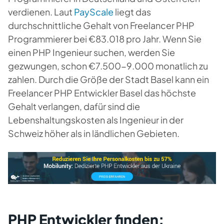
verdienen. Laut
PayScale
liegt das
durchschnittliche Gehalt von Freelancer PHP
Programmierer bei €83.018 pro Jahr. Wenn Sie
einen PHP Ingenieur suchen, werden Sie
gezwungen, schon €7.500-9.000 monatlich zu
zahlen. Durch die Größe der Stadt Basel kann ein
Freelancer PHP Entwickler Basel das höchste
Gehalt verlangen, dafür sind die
Lebenshaltungskosten als Ingenieur in der
Schweiz höher als in ländlichen Gebieten.
PHP Entwickler finden: