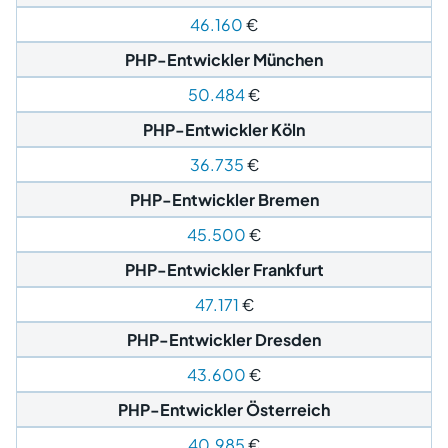
46.160
€
PHP-Entwickler München
50.484
€
PHP-Entwickler Köln
36.735
€
PHP-Entwickler Bremen
45.500
€
PHP-Entwickler Frankfurt
47.171
€
PHP-Entwickler Dresden
43.600
€
PHP-Entwickler
Österreich
40.985
€