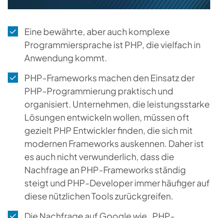
Eine bewährte, aber auch komplexe
Programmiersprache ist PHP, die vielfach in
Anwendung kommt.
PHP-Frameworks machen den Einsatz der
PHP-Programmierung praktisch und
organisiert. Unternehmen, die leistungsstarke
Lösungen entwickeln wollen, müssen oft
gezielt PHP Entwickler finden, die sich mit
modernen Frameworks auskennen. Daher ist
es auch nicht verwunderlich, dass die
Nachfrage an PHP-Frameworks ständig
steigt und PHP-Developer immer häufiger auf
diese nützlichen Tools zurückgreifen.
Die Nachfrage auf Google wie „PHP-