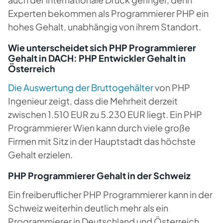
Experten bekommen als Programmierer PHP ein
hohes Gehalt, unabhängig von ihrem Standort.
Wie unterscheidet sich PHP Programmierer
Gehalt in DACH: PHP Entwickler Gehalt in
Österreich
Die Auswertung der Bruttogehälter
von PHP
Ingenieur zeigt, dass die Mehrheit derzeit
zwischen 1.510 EUR zu 5.230 EUR liegt. Ein PHP
Programmierer Wien kann durch viele große
Firmen mit Sitz in der Hauptstadt das höchste
Gehalt erzielen.
PHP Programmierer Gehalt in der Schweiz
Ein freiberuflicher PHP Programmierer kann in der
Schweiz weiterhin deutlich mehr als ein
Programmierer in Deutschland und Österreich