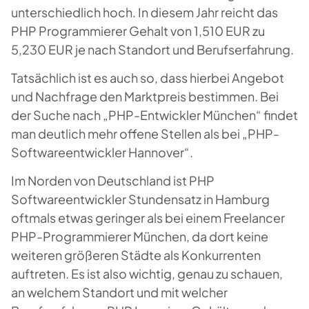
unterschiedlich hoch. In diesem Jahr reicht das
PHP Programmierer Gehalt von 1,510 EUR zu
5,230 EUR je nach Standort und Berufserfahrung.
Tatsächlich ist es auch so, dass hierbei Angebot
und Nachfrage den Marktpreis bestimmen. Bei
der Suche nach „PHP-Entwickler München“ findet
man deutlich mehr offene Stellen als bei „PHP-
Softwareentwickler Hannover“.
Im Norden von Deutschland ist PHP
Softwareentwickler Stundensatz in Hamburg
oftmals etwas geringer als bei einem Freelancer
PHP-Programmierer München, da dort keine
weiteren größeren Städte als Konkurrenten
auftreten. Es ist also wichtig, genau zu schauen,
an welchem Standort und mit welcher