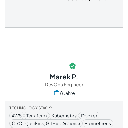
Marek P.
DevOps Engineer
8 Jahre
TECHNOLOGY STACK:
AWS
Terraform
Kubernetes
Docker
CI/CD (Jenkins, GitHub Actions)
Prometheus