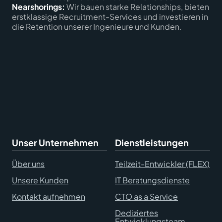
Nearshorings:
Wir bauen starke Relationships, bieten
erstklassige Recruitment-Services und investieren in
die Retention unserer Ingenieure und Kunden.
Unser Unternehmen
Dienstleistungen
Über uns
Teilzeit-Entwickler (FLEX)
Unsere Kunden
IT Beratungsdienste
Kontakt aufnehmen
CTO as a Service
Dediziertes
Entwicklungsteam