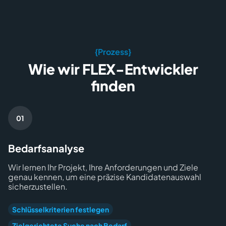
{Prozess}
Wie wir FLEX-Entwickler
finden
Bedarfsanalyse
Wir lernen Ihr Projekt, Ihre Anforderungen und Ziele
genau kennen, um eine präzise Kandidatenauswahl
sicherzustellen.
Schlüsselkriterien festlegen
Zielgerichtete Suche nach Bedarf