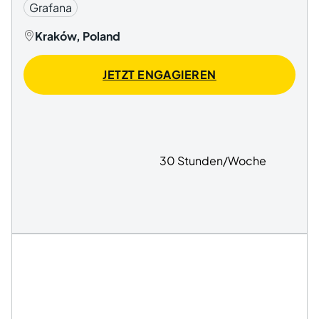
Grafana
Kraków, Poland
JETZT ENGAGIEREN
30 Stunden/Woche