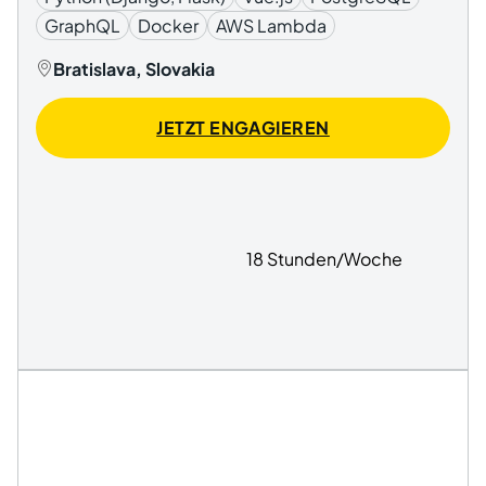
GraphQL
Docker
AWS Lambda
Bratislava, Slovakia
JETZT ENGAGIEREN
18 Stunden/Woche