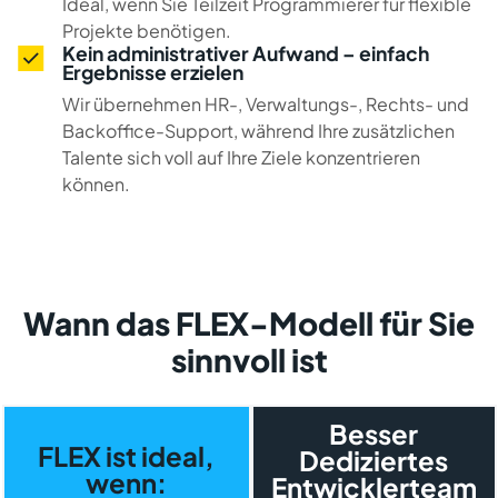
Ideal, wenn Sie Teilzeit Programmierer für flexible
Projekte benötigen.
Kein administrativer Aufwand – einfach
Ergebnisse erzielen
Wir übernehmen HR-, Verwaltungs-, Rechts- und
Backoffice-Support, während Ihre zusätzlichen
Talente sich voll auf Ihre Ziele konzentrieren
können.
Wann das FLEX-Modell für Sie
sinnvoll ist
Besser
FLEX ist ideal,
Dediziertes
wenn:
Entwicklerteam