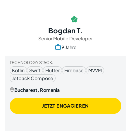
Bogdan T.
Senior Mobile Developer
9 Jahre
TECHNOLOGY STACK:
Kotlin
Swift
Flutter
Firebase
MVVM
Jetpack Compose
Bucharest, Romania
JETZT ENGAGIEREN