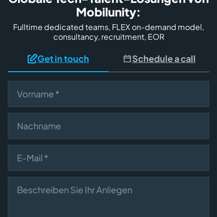
Mobilunity:
Fulltime dedicated teams, FLEX on-demand model,
consultancy, recruitment, EOR
Get in touch
Schedule a call
First name
Nachname
E-Mail
Beschreiben Sie Ihr Anliegen