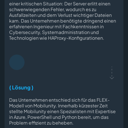
einer kritischen Situation: Der Server erlitt einen
schwerwiegenden Fehler, wodurch es zu
Ausfallzeiten und dem Verlust wichtiger Dateien
kam. Das Unternehmen benötigte dringend einen
erfahrenen Ingenieur mit Fachkenntnissen in
Cybersecurity, Systemadministration und
Technologien wie HAProxy-Konfigurationen.
{ Lösung }
Das Unternehmen entschied sich für das FLEX-
Modell von Mobilunity. Innerhalb kürzester Zeit
stellte Mobilunity einen Spezialisten mit Expertise
in Azure, PowerShell und Python bereit, um das
Problem effizient zu beheben.