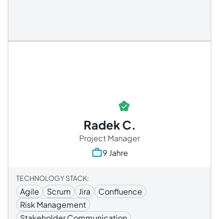
Radek C.
Project Manager
9 Jahre
TECHNOLOGY STACK:
Agile
Scrum
Jira
Confluence
Risk Management
Stakeholder Communication