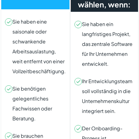
wählen, wenn:
Sie haben eine
Sie haben ein
saisonale oder
langfristiges Projekt,
schwankende
das zentrale Software
Arbeitsauslastung,
für Ihr Unternehmen
weit entfernt von einer
entwickelt.
Vollzeitbeschäftigung.
Ihr Entwicklungsteam
Sie benötigen
soll vollständig in die
gelegentliches
Unternehmenskultur
Fachwissen oder
integriert sein.
Beratung.
Der Onboarding-
Sie brauchen
Prozess ist