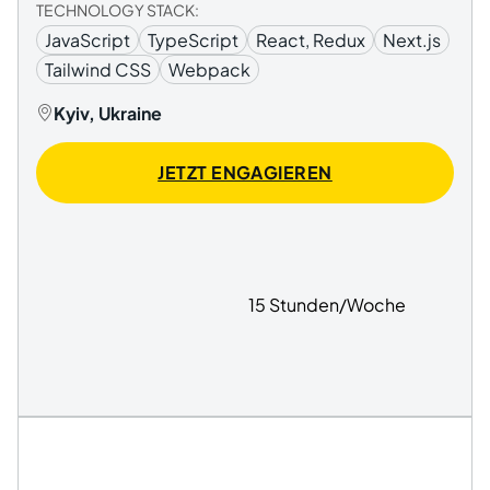
TECHNOLOGY STACK:
JavaScript
TypeScript
React, Redux
Next.js
Tailwind CSS
Webpack
Kyiv, Ukraine
JETZT ENGAGIEREN
15 Stunden/Woche