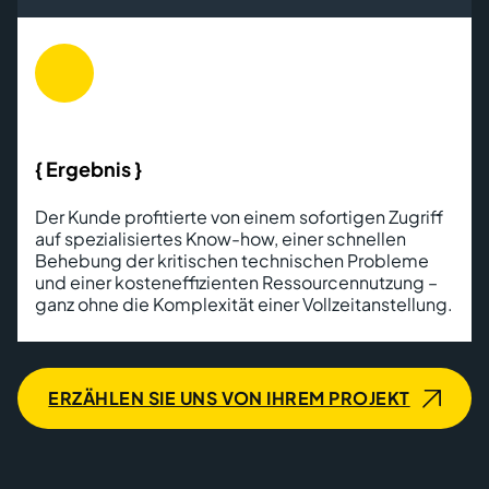
{ Ergebnis }
Der Kunde profitierte von einem sofortigen Zugriff
auf spezialisiertes Know-how, einer schnellen
Behebung der kritischen technischen Probleme
und einer kosteneffizienten Ressourcennutzung –
ganz ohne die Komplexität einer Vollzeitanstellung.
ERZÄHLEN SIE UNS VON IHREM PROJEKT