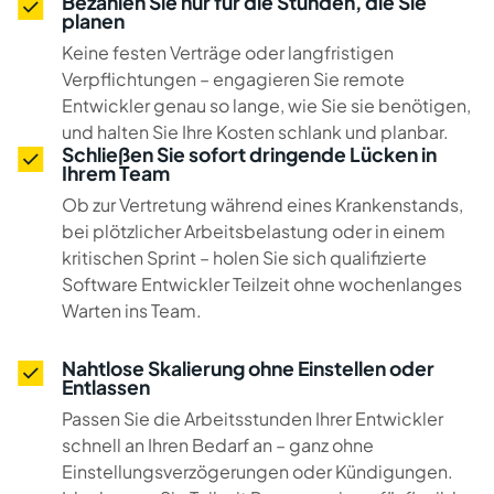
Bezahlen Sie nur für die Stunden, die Sie
planen
Keine festen Verträge oder langfristigen
Verpflichtungen – engagieren Sie remote
Entwickler genau so lange, wie Sie sie benötigen,
und halten Sie Ihre Kosten schlank und planbar.
Schließen Sie sofort dringende Lücken in
Ihrem Team
Ob zur Vertretung während eines Krankenstands,
bei plötzlicher Arbeitsbelastung oder in einem
kritischen Sprint – holen Sie sich qualifizierte
Software Entwickler Teilzeit ohne wochenlanges
Warten ins Team.
Nahtlose Skalierung ohne Einstellen oder
Entlassen
Passen Sie die Arbeitsstunden Ihrer Entwickler
schnell an Ihren Bedarf an – ganz ohne
Einstellungsverzögerungen oder Kündigungen.