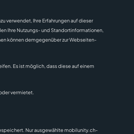
u verwendet, Ihre Erfahrungen auf dieser
den Ihre Nutzungs- und Standortinformationen,
tionen können demgegenüber zur Webseiten-
fen. Es ist möglich, dass diese auf einem
oder vermietet.
espeichert. Nur ausgewählte mobilunity.ch-