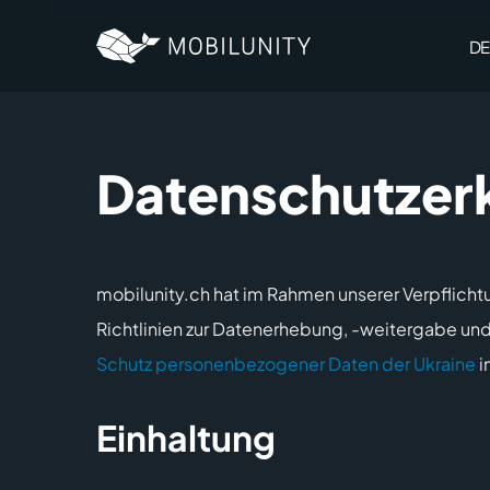
to
main
content
DE
Datenschutzer
mobilunity.ch hat im Rahmen unserer Verpflichtu
Richtlinien zur Datenerhebung, -weitergabe un
Schutz personenbezogener Daten der Ukraine
i
Einhaltung