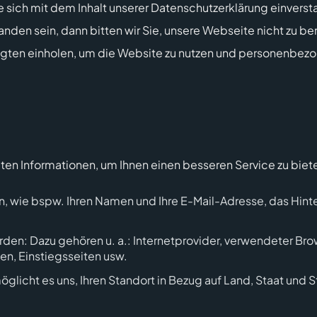
e sich mit dem Inhalt unserer Datenschutzerklärung einvers
nden sein, dann bitten wir Sie, unsere Webseite nicht zu ben
igten einholen, um die Website zu nutzen und personenbez
en Informationen, um Ihnen einen besseren Service zu biet
eilen, wie bspw. Ihren Namen und Ihre E-Mail-Adresse, das H
rden: Dazu gehören u. a.: Internetprovider, verwendeter Br
ten, Einstiegsseiten usw.
glicht es uns, Ihren Standort in Bezug auf Land, Staat und 