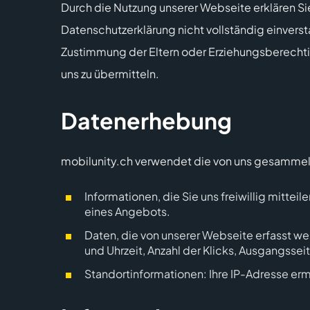
Durch die Nutzung unserer Webseite erklären Si
Datenschutzerklärung nicht vollständig einversta
Zustimmung der Eltern oder Erziehungsberecht
uns zu übermitteln.
Datenerhebung
mobilunity.ch verwendet die von uns gesammelt
Informationen, die Sie uns freiwillig mitt
eines Angebots.
Daten, die von unserer Webseite erfasst we
und Uhrzeit, Anzahl der Klicks, Ausgangssei
Standortinformationen: Ihre IP-Adresse ermö