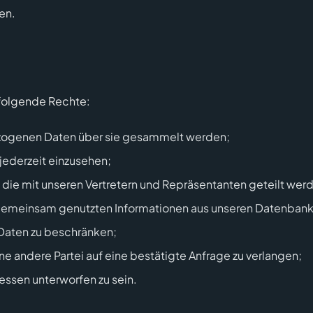
en.
 folgende Rechte:
ezogenen Daten über sie gesammelt werden;
jederzeit einzusehen;
 die mit unseren Vertretern und Repräsentanten geteilt werde
 gemeinsam genutzten Informationen aus unseren Datenbank
Daten zu beschränken;
e andere Partei auf eine bestätigte Anfrage zu verlangen;
ssen unterworfen zu sein.