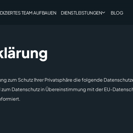
DIZIERTES TEAM AUFBAUEN
DIENSTLEISTUNGEN
BLOG
klärung
ng zum Schutz Ihrer Privatsphäre die folgende Datenschutzer
d zum
Datenschutz in Übereinstimmung mit der
EU-Datensch
nformiert.