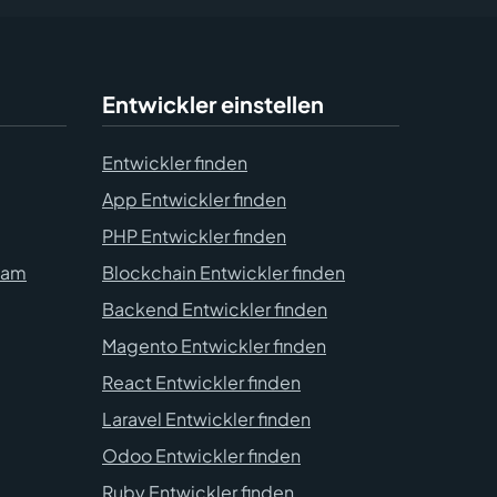
Entwickler einstellen
Entwickler finden
App Entwickler finden
PHP Entwickler finden
eam
Blockchain Entwickler finden
Backend Entwickler finden
Magento Entwickler finden
React Entwickler finden
Laravel Entwickler finden
Odoo Entwickler finden
Ruby Entwickler finden