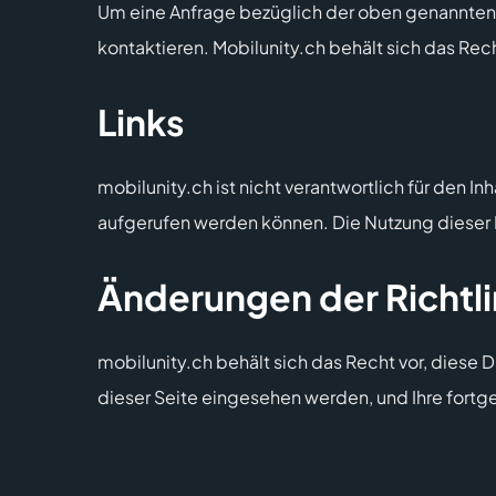
Um eine Anfrage bezüglich der oben genannten R
kontaktieren. Mobilunity.ch behält sich das Recht
Links
mobilunity.ch ist nicht verantwortlich für den I
aufgerufen werden können. Die Nutzung dieser L
Änderungen der Richtli
mobilunity.ch behält sich das Recht vor, diese
dieser Seite eingesehen werden, und Ihre fortg