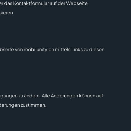
er das Kontaktformular auf der Webseite
sieren.
ebseite von mobilunity.ch mittels Links zu diesen
tigungen zu ändern. Alle Änderungen können auf
Änderungen zustimmen.