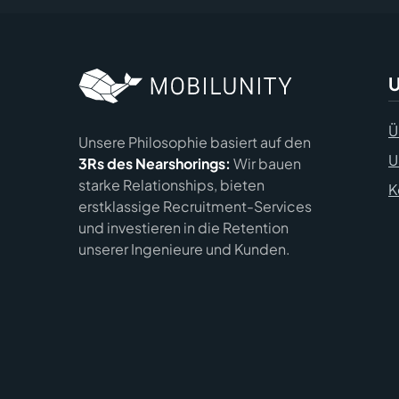
U
Ü
Unsere Philosophie basiert auf den
U
3Rs des Nearshorings:
Wir bauen
starke Relationships, bieten
K
erstklassige Recruitment-Services
und investieren in die Retention
unserer Ingenieure und Kunden.