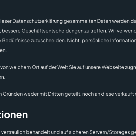
dieser Datenschutzerklärung gesammelten Daten werden daz
n, bessere Geschäftsentscheidungen zu treffen. Wir verwen
hre Bedürfnisse zuzuschneiden. Nicht-persönliche Informa
en.
on welchem Ort auf der Welt Sie auf unsere Webseite zugrei
en.
ründen weder mit Dritten geteilt, noch an diese verkauft 
tionen
 vertraulich behandelt und auf sicheren Servern/Storages g