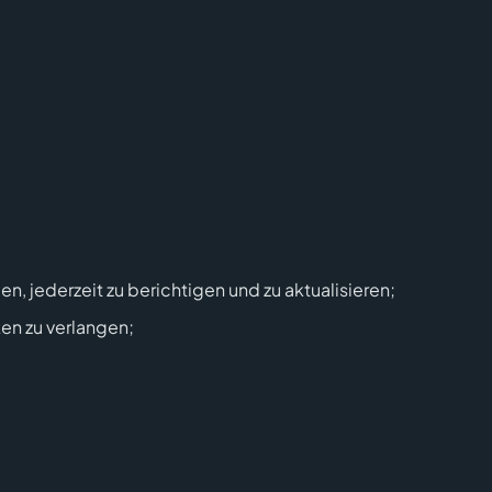
n, jederzeit zu berichtigen und zu aktualisieren;
en zu verlangen;