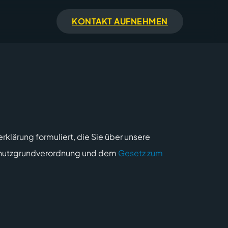
KONTAKT AUFNEHMEN
klärung formuliert, die Sie über unsere
utzgrundverordnung
und dem
Gesetz zum