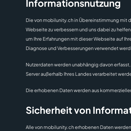
Informationsnutzung
Die von mobilunity.ch in Übereinstimmung mit 
Webseite zu verbessern und uns dabei zu helfe
um Ihre Erfahrungen mit dieser Webseite auf I
Diagnose und Verbesserungen verwendet werd
Nutzerdaten werden unabhängig davon erfasst, v
Server außerhalb Ihres Landes verarbeitet werd
Die erhobenen Daten werden aus kommerziellen G
Sicherheit von Informa
Alle von mobilunity.ch erhobenen Daten werden