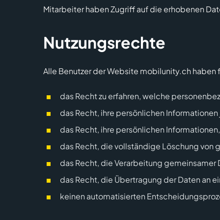
Mitarbeiter haben Zugriff auf die erhobenen Dat
Nutzungsrechte
Alle Benutzer der Website mobilunity.ch haben
das Recht zu erfahren, welche personenb
das Recht, ihre persönlichen Informationen 
das Recht, ihre persönlichen Informationen,
das Recht, die vollständige Löschung von
das Recht, die Verarbeitung gemeinsamer 
das Recht, die Übertragung der Daten an ein
keinen automatisierten Entscheidungsproze