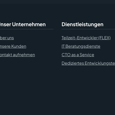
nser Unternehmen
Dienstleistungen
ber uns
Teilzeit-Entwickler (FLEX)
nsere Kunden
IT Beratungsdienste
ontakt aufnehmen
CTO as a Service
Dediziertes Entwicklungst