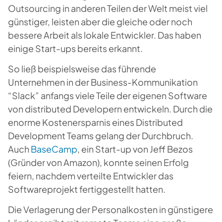
Outsourcing in anderen Teilen der Welt meist viel
günstiger, leisten aber die gleiche oder noch
bessere Arbeit als lokale Entwickler. Das haben
einige Start-ups bereits erkannt.
So ließ beispielsweise das führende
Unternehmen in der Business-Kommunikation
“Slack” anfangs viele Teile der eigenen Software
von distributed Developern entwickeln. Durch die
enorme Kostenersparnis eines Distributed
Development Teams gelang der Durchbruch.
Auch
BaseCamp
, ein Start-up von Jeff Bezos
(Gründer von Amazon), konnte seinen Erfolg
feiern, nachdem verteilte Entwickler das
Softwareprojekt fertiggestellt hatten.
Die Verlagerung der Personalkosten in günstigere