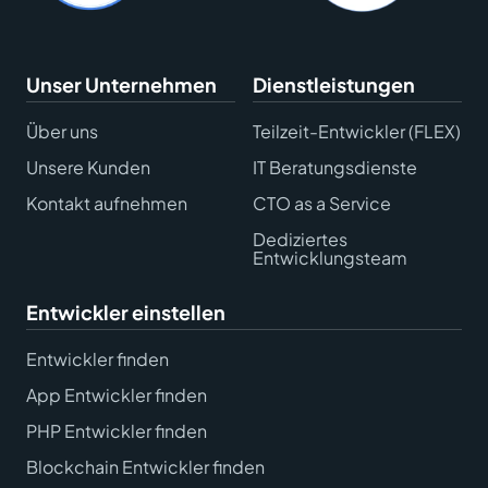
Unser Unternehmen
Dienstleistungen
Über uns
Teilzeit-Entwickler (FLEX)
Unsere Kunden
IT Beratungsdienste
Kontakt aufnehmen
CTO as a Service
Dediziertes
Entwicklungsteam
Entwickler einstellen
Entwickler finden
App Entwickler finden
PHP Entwickler finden
Blockchain Entwickler finden