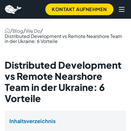
KONTAKT AUFNEHMEN
/
/
/
Blog
We Do
Distributed Development vs Remote Nearshore Team
in der Ukraine: 6 Vorteile
Distributed Development
vs Remote Nearshore
Team in der Ukraine: 6
Vorteile
Inhaltsverzeichnis