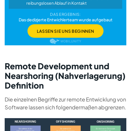
reibungslosen Ablauf in Kontakt
DAS ERGEBNIS:
Das dedizjerte Entwichlerteam wurde aufgebaut
LASSEN SIE UNS BEGINNEN
Remote Development und
Nearshoring (Nahverlagerung)
Definition
Die einzelnen Begriffe zur remote Entwicklung von
Software lassen sich folgendermaßen abgrenzen.