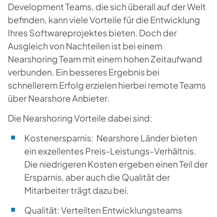
Development Teams, die sich überall auf der Welt
befinden, kann viele Vorteile für die Entwicklung
Ihres Softwareprojektes bieten. Doch der
Ausgleich von Nachteilen ist bei einem
Nearshoring Team mit einem hohen Zeitaufwand
verbunden. Ein besseres Ergebnis bei
schnellerem Erfolg erzielen hierbei remote Teams
über Nearshore Anbieter.
Die Nearshoring Vorteile dabei sind:
Kostenersparnis
:
Nearshore Länder bieten
ein exzellentes Preis-Leistungs-Verhältnis.
Die niedrigeren Kosten ergeben einen Teil der
Ersparnis, aber auch die Qualität der
Mitarbeiter trägt dazu bei.
Qualität
:
Verteilten Entwicklungsteams