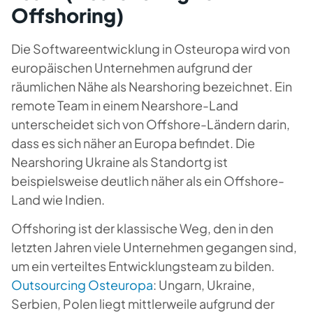
Offshoring)
Die Softwareentwicklung in Osteuropa wird von
europäischen Unternehmen aufgrund der
räumlichen Nähe als Nearshoring bezeichnet. Ein
remote Team in einem Nearshore-Land
unterscheidet sich von Offshore-Ländern darin,
dass es sich näher an Europa befindet. Die
Nearshoring Ukraine als Standortg
ist
beispielsweise deutlich näher als ein Offshore-
Land wie Indien.
Offshoring ist der klassische Weg, den in den
letzten Jahren viele Unternehmen gegangen sind,
um ein verteiltes Entwicklungsteam zu bilden.
Outsourcing Osteuropa
: Ungarn, Ukraine,
Serbien, Polen liegt mittlerweile aufgrund der