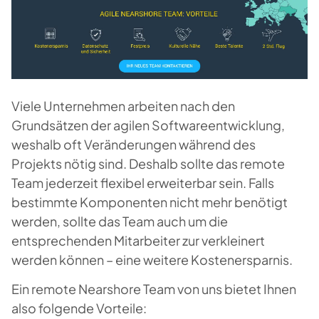
Viele Unternehmen arbeiten nach den
Grundsätzen der agilen Softwareentwicklung,
weshalb oft Veränderungen während des
Projekts nötig sind. Deshalb sollte das remote
Team jederzeit flexibel erweiterbar sein. Falls
bestimmte Komponenten nicht mehr benötigt
werden, sollte das Team auch um die
entsprechenden Mitarbeiter zur verkleinert
werden können – eine weitere Kostenersparnis.
Ein remote Nearshore Team von uns bietet Ihnen
also folgende Vorteile: