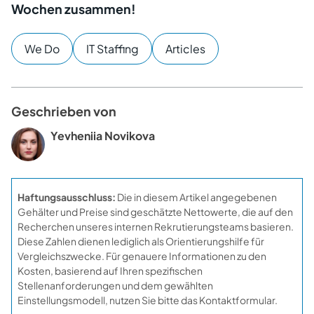
Wochen zusammen!
We Do
IT Staffing
Articles
Geschrieben von
Yevheniia Novikova
Haftungsausschluss:
Die in diesem Artikel angegebenen
Gehälter und Preise sind geschätzte Nettowerte, die auf den
Recherchen unseres internen Rekrutierungsteams basieren.
Diese Zahlen dienen lediglich als Orientierungshilfe für
Vergleichszwecke. Für genauere Informationen zu den
Kosten, basierend auf Ihren spezifischen
Stellenanforderungen und dem gewählten
Einstellungsmodell, nutzen Sie bitte das Kontaktformular.