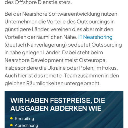
des Offshore Dienstleisters.
Bei der
Nearshore Softwareentwicklung
nutzen
Unternehmen die Vorteile des Outsourcings in
günstigere Länder, vereinen dies aber mit den
Vorteilen der räumlichen Nähe.
IT Nearshoring
(deutsch Nahverlagerung) bedeutet Outsourcing
in nahe gelegen Länder. Dabei steht beim
Nearshore Development meist Osteuropa,
insbesondere die Ukraine oder Polen, im Fokus.
Auch hier ist das remote-Team zusammen in den
gleichen Räumlichkeiten untergebracht.
WIR HABEN FESTPREISE, DIE
AUSGABEN ABDERKEN WIE
Recruiting
Abrechnung