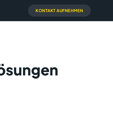
KONTAKT AUFNEHMEN
Lösungen
g