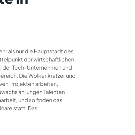
hr als nur die Hauptstadt des
ittelpunkt der wirtschaftlichen
il der Tech-Unternehmen und
ereich. Die Wolkenkratzer und
ven Projekten arbeiten,
Zuwachs an jungen Talenten
arbeit, und so finden das
nare statt. Das