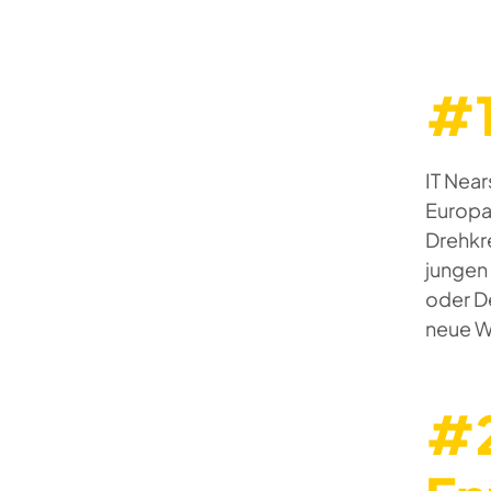
#1
IT Near
Europas
Drehkre
jungen
oder D
neue W
#2