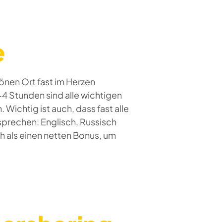
e
önen Ort fast im Herzen
2-4 Stunden sind alle wichtigen
 Wichtig ist auch, dass fast alle
prechen: Englisch, Russisch
h als einen netten Bonus, um