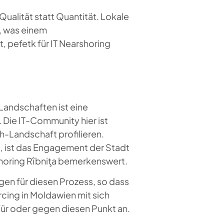
ualität statt Quantität. Lokale
, was einem
, pefetk für IT Nearshoring
n Landschaften ist eine
 Die IT-Community hier ist
h-Landschaft profilieren.
t, ist das Engagement der Stadt
shoring Rîbniţa bemerkenswert.
en für diesen Prozess, so dass
rcing in Moldawien mit sich
 für oder gegen diesen Punkt an.