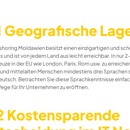
 Geografische Lag
shoring Moldawien besitzt einen einzigartigen und sch
 und ist von jedem Land aus leicht erreichbar. In nur 
uze in der EU wie London, Paris, Rom usw. zu erreichen.
 und mittelalten Menschen mindestens drei Sprachen s
eutsch. Betrachten Sie diese Sprachkenntnisse einfac
ege für Ihr Unternehmen zu eröffnen.
 Kostensparende