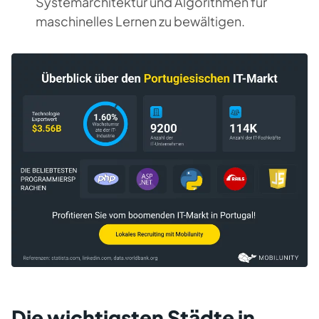
Systemarchitektur und Algorithmen für
maschinelles Lernen zu bewältigen.
Die wichtigsten Städte in