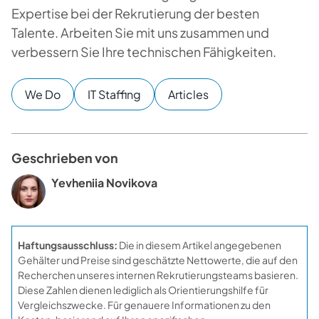
Expertise bei der Rekrutierung der besten
Talente. Arbeiten Sie mit uns zusammen und
verbessern Sie Ihre technischen Fähigkeiten.
We Do
IT Staffing
Articles
Geschrieben von
Yevheniia Novikova
Haftungsausschluss:
Die in diesem Artikel angegebenen
Gehälter und Preise sind geschätzte Nettowerte, die auf den
Recherchen unseres internen Rekrutierungsteams basieren.
Diese Zahlen dienen lediglich als Orientierungshilfe für
Vergleichszwecke. Für genauere Informationen zu den