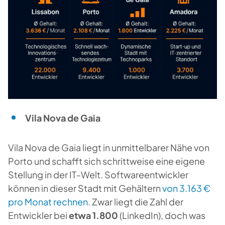
Vila Nova de Gaia
Vila Nova de Gaia liegt in unmittelbarer Nähe von
Porto und schafft sich schrittweise eine eigene
Stellung in der IT-Welt. Softwareentwickler
können in dieser Stadt mit Gehältern
von 3.163 €
pro Monat rechnen
. Zwar liegt die Zahl der
Entwickler bei
etwa 1.800
(LinkedIn), doch was