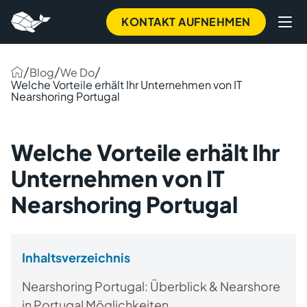
KONTAKT AUFNEHMEN
/
/
/
Blog
We Do
Welche Vorteile erhält Ihr Unternehmen von IT
Nearshoring Portugal
Welche Vorteile erhält Ihr
Unternehmen von IT
Nearshoring Portugal
Inhaltsverzeichnis
Nearshoring Portugal: Überblick & Nearshore
in Portugal Möglichkeiten