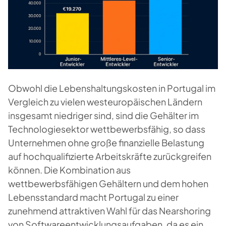
Obwohl die Lebenshaltungskosten in Portugal im
Vergleich zu vielen westeuropäischen Ländern
insgesamt niedriger sind, sind die Gehälter im
Technologiesektor wettbewerbsfähig, so dass
Unternehmen ohne große finanzielle Belastung
auf hochqualifizierte Arbeitskräfte zurückgreifen
können. Die Kombination aus
wettbewerbsfähigen Gehältern und dem hohen
Lebensstandard macht Portugal zu einer
zunehmend attraktiven Wahl für das Nearshoring
von Softwareentwicklungsaufgaben, da es ein