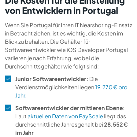
Die Kosten für die Einstellung
von Entwicklern in Portugal
Wenn Sie Portugal für Ihren IT Nearshoring-Einsatz
in Betracht ziehen, ist es wichtig, die Kosten im
Blick zu behalten. Die Gehälter für
Softwareentwickler wie iOS Developer Portugal
variieren je nach Erfahrung, wobei die
Durchschnittsgehälter wie folgt sind:
Junior Softwareentwickler:
Die
Verdienstmöglichkeiten liegen
19.270 € pro
Jahr.
Softwareentwickler der mittleren Ebene
:
Laut
aktuellen Daten von PayScale
liegt das
durchschnittliche Jahresgehalt bei
28.552 €
im Jahr