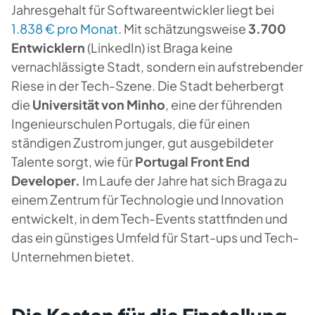
Jahresgehalt für Softwareentwickler liegt bei
1.838 € pro Monat
. Mit schätzungsweise
3.700
Entwicklern
(LinkedIn) ist Braga keine
vernachlässigte Stadt, sondern ein aufstrebender
Riese in der Tech-Szene. Die Stadt beherbergt
die
Universität von Minho
, eine der führenden
Ingenieurschulen Portugals, die für einen
ständigen Zustrom junger, gut ausgebildeter
Talente sorgt, wie für
Portugal Front End
Developer.
Im Laufe der Jahre hat sich Braga zu
einem Zentrum für Technologie und Innovation
entwickelt, in dem Tech-Events stattfinden und
das ein günstiges Umfeld für Start-ups und Tech-
Unternehmen bietet.