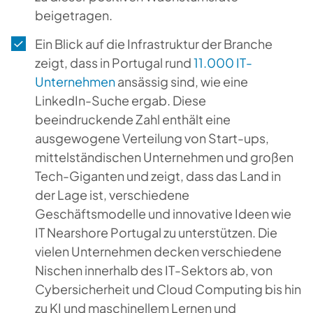
beigetragen.
Ein Blick auf die Infrastruktur der Branche
zeigt, dass in Portugal rund
11.000 IT-
Unternehmen
ansässig sind, wie eine
LinkedIn-Suche ergab. Diese
beeindruckende Zahl enthält eine
ausgewogene Verteilung von Start-ups,
mittelständischen Unternehmen und großen
Tech-Giganten und zeigt, dass das Land in
der Lage ist, verschiedene
Geschäftsmodelle und innovative Ideen wie
IT Nearshore Portugal zu unterstützen. Die
vielen Unternehmen decken verschiedene
Nischen innerhalb des IT-Sektors ab, von
Cybersicherheit und Cloud Computing bis hin
zu KI und maschinellem Lernen und