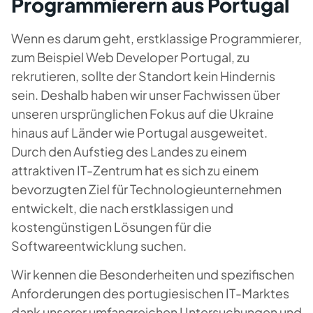
Programmierern aus Portugal
Wenn es darum geht, erstklassige Programmierer,
zum Beispiel Web Developer Portugal, zu
rekrutieren, sollte der Standort kein Hindernis
sein. Deshalb haben wir unser Fachwissen über
unseren ursprünglichen Fokus auf die Ukraine
hinaus auf Länder wie Portugal ausgeweitet.
Durch den Aufstieg des Landes zu einem
attraktiven IT-Zentrum hat es sich zu einem
bevorzugten Ziel für Technologieunternehmen
entwickelt, die nach erstklassigen und
kostengünstigen Lösungen für die
Softwareentwicklung suchen.
Wir kennen die Besonderheiten und spezifischen
Anforderungen des portugiesischen IT-Marktes
dank unserer umfangreichen Untersuchungen und