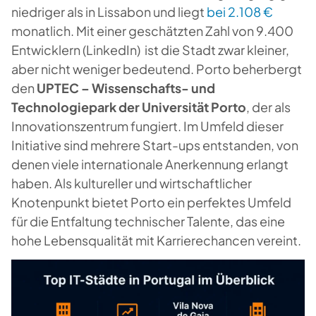
niedriger als in Lissabon und liegt
bei 2.108 €
monatlich. Mit einer geschätzten Zahl von 9.400
Entwicklern (LinkedIn) ist die Stadt zwar kleiner,
aber nicht weniger bedeutend. Porto beherbergt
den
UPTEC – Wissenschafts- und
Technologiepark der Universität Porto
, der als
Innovationszentrum fungiert. Im Umfeld dieser
Initiative sind mehrere Start-ups entstanden, von
denen viele internationale Anerkennung erlangt
haben. Als kultureller und wirtschaftlicher
Knotenpunkt bietet Porto ein perfektes Umfeld
für die Entfaltung technischer Talente, das eine
hohe Lebensqualität mit Karrierechancen vereint.