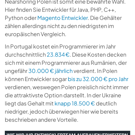
Nearshoring Polen ist somit eine bewährte Wahl.
Hier finden Sie Entwickler für Java, PHP, C++,
Python oder
Magento Entwickler
. Die Gehälter
zählen allerdings nicht zu den niedrigsten im
europäischen Vergleich.
In Portugal kostet ein Programmierer im Jahr
durchschnittlich
23.834 €
. Diese Kosten decken
sich mit einem Programmierer aus Rumänien, der
ungefähr
30.000 € jährlich
verdient. In Polen
können Entwickler sogar
bis zu 32.000 € pro Jahr
verdienen, weswegen Polen preislich nicht immer
die attraktivste Option darstellt. In der Ukraine
liegt das Gehalt mit
knapp 18.500 €
deutlich
niedriger, jedoch überwiegen hier wie bereits
beschrieben andere Vorteile.