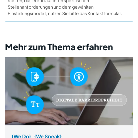
Kosten, basierend auf Ihren spezifischen
Stellenanforderungen und dem gewählten
Einstellungsmodell, nutzen Sie bitte das Kontaktformular.
Mehr zum Thema erfahren
{We Do}
{We Speak}