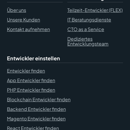
Über uns
Teilzeit-Entwickler (FLEX)
Unsere Kunden
IT Beratungsdienste
Kontakt aufnehmen
CTO as a Service
Dediziertes
Entwicklungsteam
Entwickler einstellen
Entwickler finden
App Entwickler finden
PHP Entwickler finden
Blockchain Entwickler finden
Backend Entwickler finden
Magento Entwickler finden
React Entwickler finden