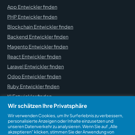
App Entwickler finden
PHP Entwickler finden
Blockchain Entwickler finden
Backend Entwickler finden
Magento Entwickler finden
React Entwickler finden
Laravel Entwickler finden
Odoo Entwickler finden
Ruby Entwickler finden
KI Entwickler finden
Wir schätzen Ihre Privatsphäre
Wir verwenden Cookies, um Ihr Surferlebnis zu verbessern,
personalisierte Anzeigen oder Inhalte einzusetzen und
unseren Datenverkehr zu analysieren. Wenn Sie auf „Alle
akzeptieren" klicken, stimmen Sie der Anwendung von