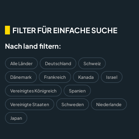
FILTER FÜR EINFACHE SUCHE
Nach land filtern:
Alle Länder
Deutschland
Schweiz
Dänemark
Frankreich
Kanada
Israel
Vereinigtes Königreich
Spanien
Vereinigte Staaten
Schweden
Niederlande
Japan