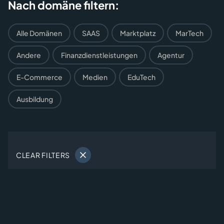
Nach domäne filtern:
Alle Domänen
SAAS
Marktplatz
MarTech
Andere
Finanzdienstleistungen
Agentur
E-Commerce
Medien
EduTech
Ausbildung
CLEAR FILTERS