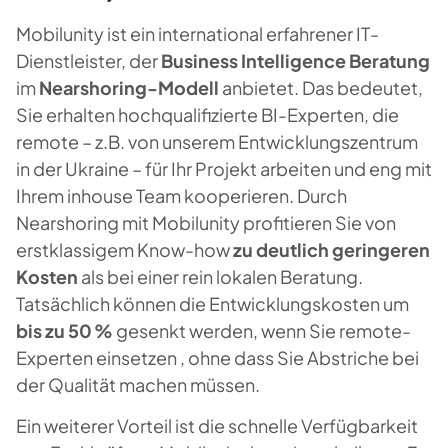
Mobilunity ist ein international erfahrener IT-
Dienstleister, der
Business Intelligence Beratung
im
Nearshoring-Modell
anbietet. Das bedeutet,
Sie erhalten hochqualifizierte BI-Experten, die
remote – z.B. von unserem Entwicklungszentrum
in der Ukraine – für Ihr Projekt arbeiten und eng mit
Ihrem inhouse Team kooperieren. Durch
Nearshoring mit Mobilunity profitieren Sie von
erstklassigem Know-how
zu deutlich geringeren
Kosten
als bei einer rein lokalen Beratung.
Tatsächlich können die Entwicklungskosten um
bis zu 50 %
gesenkt werden, wenn Sie remote-
Experten einsetzen , ohne dass Sie Abstriche bei
der Qualität machen müssen.
Ein weiterer Vorteil ist die schnelle Verfügbarkeit