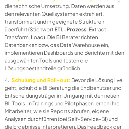
die technische Umsetzung. Daten werden aus
den relevanten Quellsystemen extrahiert,
transformiert und in geeignete Strukturen
überführt (Stichwort
ETL-Prozess
:
Extract,
Transform, Load
). Die BI Berater richten
Datenbanken bzw. das Data Warehouse ein,
implementieren Dashboards und Berichte mit den
ausgewählten Tools und testen die
Lösungsbestandteile gründlich.
Schulung und Roll-out:
Bevor die Lösung live
geht, schult die BI Beratung die Endbenutzer und
Entscheidungsträger im Umgang mit den neuen
BI-Tools. In Trainings und Pilotphasen lernen Ihre
Mitarbeiter, wie sie Reports abrufen, eigene
Analysen durchführen (bei Self-Service-BI) und
die Ergebnisse interpretieren. Das Feedback der