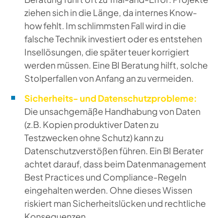
ziehen sich in die Länge, da internes Know-
how fehlt. Im schlimmsten Fall wird in die
falsche Technik investiert oder es entstehen
Insellösungen, die später teuer korrigiert
werden müssen. Eine BI Beratung hilft, solche
Stolperfallen von Anfang an zu vermeiden.
Sicherheits- und Datenschutzprobleme:
Die unsachgemäße Handhabung von Daten
(z.B. Kopien produktiver Daten zu
Testzwecken ohne Schutz) kann zu
Datenschutzverstößen führen. Ein BI Berater
achtet darauf, dass beim Datenmanagement
Best Practices und Compliance-Regeln
eingehalten werden. Ohne dieses Wissen
riskiert man Sicherheitslücken und rechtliche
Konsequenzen.