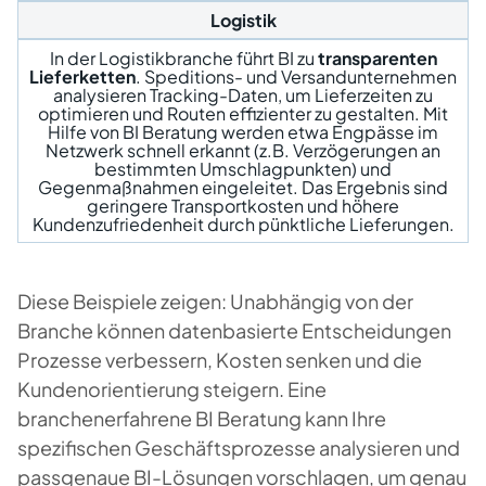
Logistik
In der Logistikbranche führt BI zu
transparenten
Lieferketten
. Speditions- und Versandunternehmen
analysieren Tracking-Daten, um Lieferzeiten zu
optimieren und Routen effizienter zu gestalten. Mit
Hilfe von BI Beratung werden etwa Engpässe im
Netzwerk schnell erkannt (z.B. Verzögerungen an
bestimmten Umschlagpunkten) und
Gegenmaßnahmen eingeleitet. Das Ergebnis sind
geringere Transportkosten und höhere
Kundenzufriedenheit durch pünktliche Lieferungen.
Diese Beispiele zeigen: Unabhängig von der
Branche können datenbasierte Entscheidungen
Prozesse verbessern, Kosten senken und die
Kundenorientierung steigern. Eine
branchenerfahrene BI Beratung kann Ihre
spezifischen Geschäftsprozesse analysieren und
passgenaue BI-Lösungen vorschlagen, um genau