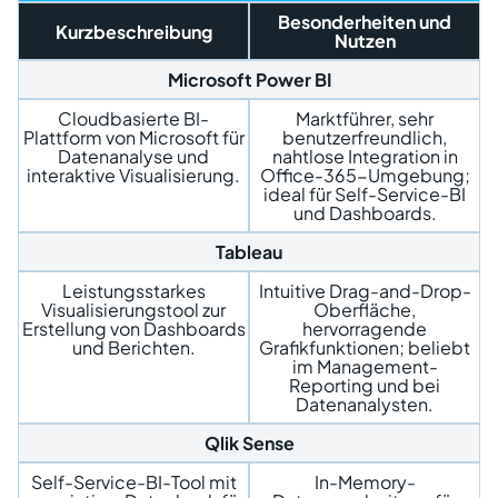
Besonderheiten und
Kurzbeschreibung
Nutzen
Microsoft Power BI
Cloudbasierte BI-
Marktführer, sehr
Plattform von Microsoft für
benutzerfreundlich,
Datenanalyse und
nahtlose Integration in
interaktive Visualisierung.
Office-365-Umgebung;
ideal für Self-Service-BI
und Dashboards.
Tableau
Leistungsstarkes
Intuitive
Drag-and-Drop
-
Visualisierungstool zur
Oberfläche,
Erstellung von Dashboards
hervorragende
und Berichten.
Grafikfunktionen; beliebt
im Management-
Reporting und bei
Datenanalysten.
Qlik Sense
Self-Service-BI-Tool mit
In-Memory-