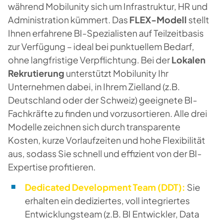
während Mobilunity sich um Infrastruktur, HR und
Administration kümmert. Das
FLEX-Modell
stellt
Ihnen erfahrene BI-Spezialisten auf Teilzeitbasis
zur Verfügung – ideal bei punktuellem Bedarf,
ohne langfristige Verpflichtung. Bei der
Lokalen
Rekrutierung
unterstützt Mobilunity Ihr
Unternehmen dabei, in Ihrem Zielland (z.B.
Deutschland oder der Schweiz) geeignete BI-
Fachkräfte zu finden und vorzusortieren. Alle drei
Modelle zeichnen sich durch transparente
Kosten, kurze Vorlaufzeiten und hohe Flexibilität
aus, sodass Sie schnell und effizient von der BI-
Expertise profitieren.
Dedicated Development Team (DDT):
Sie
erhalten ein dediziertes, voll integriertes
Entwicklungsteam (z.B. BI Entwickler, Data