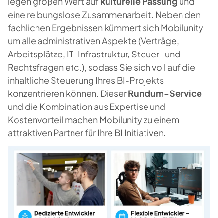
legen großen Wert auf
kulturelle Passung
und
eine reibungslose Zusammenarbeit. Neben den
fachlichen Ergebnissen kümmert sich Mobilunity
um alle administrativen Aspekte (Verträge,
Arbeitsplätze, IT-Infrastruktur, Steuer- und
Rechtsfragen etc.), sodass Sie sich voll auf die
inhaltliche Steuerung Ihres BI-Projekts
konzentrieren können. Dieser
Rundum-Service
und die Kombination aus Expertise und
Kostenvorteil machen Mobilunity zu einem
attraktiven Partner für Ihre BI Initiativen.