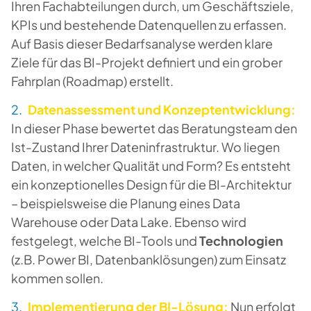
Ihren Fachabteilungen durch, um Geschäftsziele,
KPIs und bestehende Datenquellen zu erfassen.
Auf Basis dieser Bedarfsanalyse werden klare
Ziele für das BI-Projekt definiert und ein grober
Fahrplan (Roadmap) erstellt.
Datenassessment und Konzeptentwicklung:
In dieser Phase bewertet das Beratungsteam den
Ist-Zustand Ihrer Dateninfrastruktur. Wo liegen
Daten, in welcher Qualität und Form? Es entsteht
ein konzeptionelles Design für die BI-Architektur
– beispielsweise die Planung eines Data
Warehouse oder Data Lake. Ebenso wird
festgelegt, welche BI-Tools und
Technologien
(z.B. Power BI, Datenbanklösungen) zum Einsatz
kommen sollen.
Implementierung der BI-Lösung:
Nun erfolgt