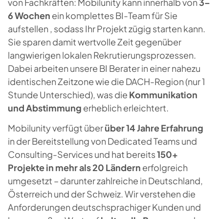
von Fachkräften: Mobilunity kann innerhalb von
3–
6 Wochen
ein komplettes BI-Team für Sie
aufstellen , sodass Ihr Projekt zügig starten kann.
Sie sparen damit wertvolle Zeit gegenüber
langwierigen lokalen Rekrutierungsprozessen.
Dabei arbeiten unsere BI Berater in einer nahezu
identischen Zeitzone wie die DACH-Region (nur 1
Stunde Unterschied), was die
Kommunikation
und Abstimmung
erheblich erleichtert.
Mobilunity verfügt über
über 14 Jahre Erfahrung
in der Bereitstellung von Dedicated Teams und
Consulting-Services und hat bereits
150+
Projekte in mehr als 20 Ländern
erfolgreich
umgesetzt – darunter zahlreiche in Deutschland,
Österreich und der Schweiz. Wir verstehen die
Anforderungen deutschsprachiger Kunden und