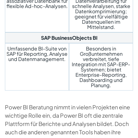
assoziativer Datenbank für
Datenverarbeitung für
flexible Ad-hoc-Analysen.
schnelle Analysen, starke
Datenkomprimierung;
geeignet für vielfältige
Datenquellen im
Mittelstand.
SAP BusinessObjects BI
Umfassende BI-Suite von
Besonders in
SAP für Reporting, Analyse
Großunternehmen
und Datenmanagement.
verbreitet, tiefe
Integration mit SAP-ERP-
Systemen; bietet
Enterprise-Reporting,
Dashboarding und
Planung.
Power BI Beratung nimmt in vielen Projekten eine
wichtige Rolle ein, da Power BI oft die zentrale
Plattform für Berichte und Analysen bildet. Doch
auch die anderen genannten Tools haben ihre