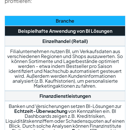
profitieren:
Branche
Beispielhafte Anwendung von BI Lösungen
Einzelhandel (Retail)
Filialunternehmen nutzen BI, um Verkaufsdaten aus
verschiedenen Regionen und Shops auszuwerten. So
können Sortimente und Lagerbestände optimiert
werden – etwa indem Bestseller pro Saison
identifiziert und Nachschub automatisiert gesteuert
wird. Außerdem werden Kundeninformationen
analysiert (z.B. Kaufhistorien), um personalisierte
Marketingaktionen zu fahren.
Finanzdienstleistungen
Banken und Versicherungen setzen BI-Lösungen zur
Echtzeit-Überwachung
von Kennzahlen ein. BI
Dashboards zeigen z.B. Kreditrisiken,
Liquiditätskennziffern oder Schadensquoten auf einen
Blick. Durch solche Analysen können Finanzinstitute