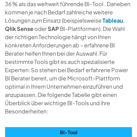
36 % als das weltweit führende BI-Tool . Daneben
kommen je nach Bedarf zahlreiche weitere
Lösungen zum Einsatz (beispielsweise
Tableau
,
Qlik Sense
oder
SAP
BI-Plattformen). Die Wahl
der richtigen Technologie hängt von Ihren
konkreten Anforderungen ab – erfahrene BI
Berater helfen Ihnen bei der Auswahl. Für
bestimmte Tools gibt es auch spezialisierte
Experten: So stehen bei Bedarf erfahrene Power
BI Berater bereit, um die Microsoft-Plattform
optimal in Ihrem Unternehmen einzuführen und
anzupassen. Die folgende Tabelle gibt einen
Überblick über wichtige BI-Tools und ihre
Besonderheiten:
BI-Tool