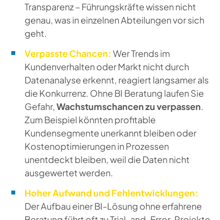
Transparenz – Führungskräfte wissen nicht
genau, was in einzelnen Abteilungen vor sich
geht.
Verpasste Chancen:
Wer Trends im
Kundenverhalten oder Markt nicht durch
Datenanalyse erkennt, reagiert langsamer als
die Konkurrenz. Ohne BI Beratung laufen Sie
Gefahr,
Wachstumschancen zu verpassen
.
Zum Beispiel könnten profitable
Kundensegmente unerkannt bleiben oder
Kostenoptimierungen in Prozessen
unentdeckt bleiben, weil die Daten nicht
ausgewertet werden.
Hoher Aufwand und Fehlentwicklungen:
Der Aufbau einer BI-Lösung ohne erfahrene
Beratung führt oft zu
Trial-and-Error
. Projekte