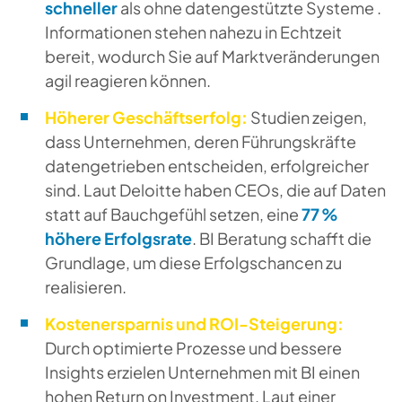
schneller
als ohne datengestützte Systeme .
Informationen stehen nahezu in Echtzeit
bereit, wodurch Sie auf Marktveränderungen
agil reagieren können.
Höherer Geschäftserfolg:
Studien zeigen,
dass Unternehmen, deren Führungskräfte
datengetrieben entscheiden, erfolgreicher
sind. Laut Deloitte haben CEOs, die auf Daten
statt auf Bauchgefühl setzen, eine
77 %
höhere Erfolgsrate
. BI Beratung schafft die
Grundlage, um diese Erfolgschancen zu
realisieren.
Kostenersparnis und ROI-Steigerung:
Durch optimierte Prozesse und bessere
Insights erzielen Unternehmen mit BI einen
hohen Return on Investment. Laut einer