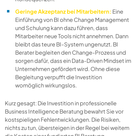
Geringe Akzeptanz bei Mitarbeitern:
Eine
Einführung von BI ohne Change Management
und Schulung kann dazu führen, dass
Mitarbeiter neue Tools nicht annehmen. Dann
bleibt das teure BI-System ungenutzt. BI
Berater begleiten den Change-Prozess und
sorgen dafür, dass ein
Data-Driven Mindset
im
Unternehmen gefördert wird. Ohne diese
Begleitung verpufft die Investition
womöglich wirkungslos.
Kurz gesagt: Die Investition in professionelle
Business Intelligence Beratung bewahrt Sie vor
kostspieligen Fehlentwicklungen. Die Risiken,
nichts
zu tun, übersteigen in der Regel bei weitem
die Kosten einer fundierten BI Beratung.