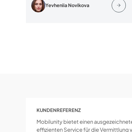
Yevheniia Novikova
KUNDENREFERENZ
Mobilunity bietet einen ausgezeichnet
effizienten Service für die Vermittlung