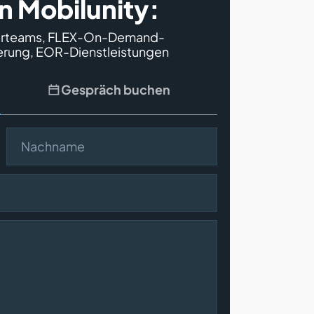
n Mobilunity:
cklerteams, FLEX-On-Demand-
ierung, EOR-Dienstleistungen
Gespräch buchen
Nachname