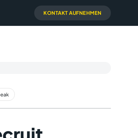
KONTAKT AUFNEHMEN
peak
cruit