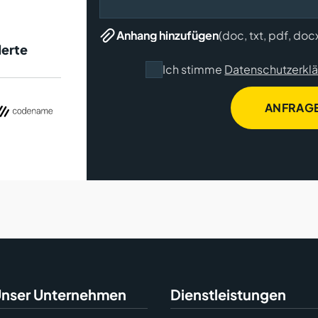
(doc, txt, pdf, doc
Anhang hinzufügen
derte
Ich stimme
Datenschutzerkl
ANFRAG
nser Unternehmen
Dienstleistungen