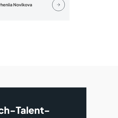
heniia Novikova
ech-Talent-