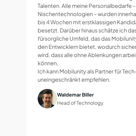
Talenten. Alle meine Personalbedarfe –
Nischentechnologien – wurden innerha
bis 4 Wochen mit erstklassigen Kandid
besetzt. Darüber hinaus schätze ich da
fürsorgliche Umfeld, das das Mobiluni
den Entwicklern bietet, wodurch sicher
wird, dass alle ohne Ablenkungen arbe
können.
Ich kann Mobilunity als Partner für Tec
uneingeschränkt empfehlen.
Waldemar Biller
Head of Technology