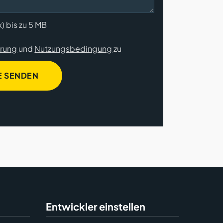
x) bis zu 5 MB
ärung
und
Nutzungsbedingung
zu
E SENDEN
Entwickler einstellen