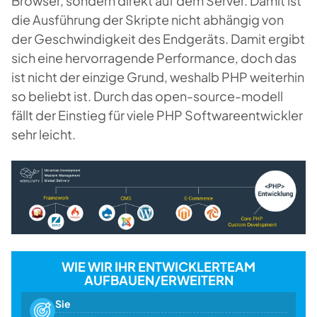
Browser, sondern direkt auf dem Server. Damit ist
die Ausführung der Skripte nicht abhängig von
der Geschwindigkeit des Endgeräts. Damit ergibt
sich eine hervorragende Performance, doch das
ist nicht der einzige Grund, weshalb PHP weiterhin
so beliebt ist. Durch das open-source-modell
fällt der Einstieg für viele PHP Softwareentwickler
sehr leicht.
WIE WIR IHR ENTWICKLERTEAM
AUFBAUEN/ERWEITERN
Sie