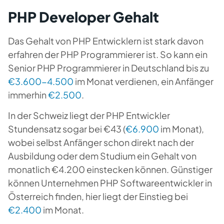
PHP Developer Gehalt
Das Gehalt von PHP Entwicklern ist stark davon
erfahren der PHP Programmierer ist. So kann ein
Senior PHP Programmierer in Deutschland bis zu
€3.600-4.500
im Monat verdienen, ein Anfänger
immerhin
€2.500
.
In der Schweiz liegt der PHP Entwickler
Stundensatz sogar bei €43 (
€6.900
im Monat),
wobei selbst Anfänger schon direkt nach der
Ausbildung oder dem Studium ein Gehalt von
monatlich €4.200 einstecken können. Günstiger
können Unternehmen PHP Softwareentwickler in
Österreich finden, hier liegt der Einstieg bei
€2.400
im Monat.