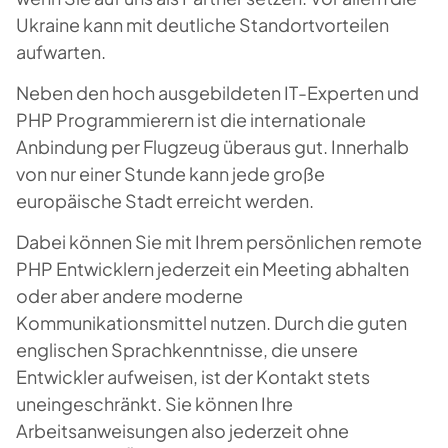
Ukraine kann mit deutliche Standortvorteilen
aufwarten.
Neben den hoch ausgebildeten IT-Experten und
PHP Programmierern ist die internationale
Anbindung per Flugzeug überaus gut. Innerhalb
von nur einer Stunde kann jede große
europäische Stadt erreicht werden.
Dabei können Sie mit Ihrem persönlichen remote
PHP Entwicklern jederzeit ein Meeting abhalten
oder aber andere moderne
Kommunikationsmittel nutzen. Durch die guten
englischen Sprachkenntnisse, die unsere
Entwickler aufweisen, ist der Kontakt stets
uneingeschränkt. Sie können Ihre
Arbeitsanweisungen also jederzeit ohne