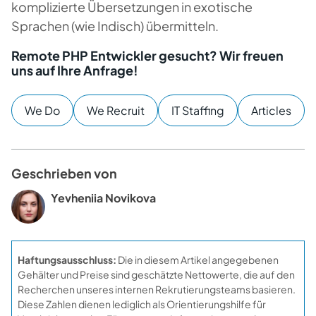
komplizierte Übersetzungen in exotische
Sprachen (wie Indisch) übermitteln.
Remote PHP Entwickler gesucht? Wir freuen
uns auf Ihre Anfrage!
We Do
We Recruit
IT Staffing
Articles
Geschrieben von
Yevheniia Novikova
Haftungsausschluss:
Die in diesem Artikel angegebenen
Gehälter und Preise sind geschätzte Nettowerte, die auf den
Recherchen unseres internen Rekrutierungsteams basieren.
Diese Zahlen dienen lediglich als Orientierungshilfe für