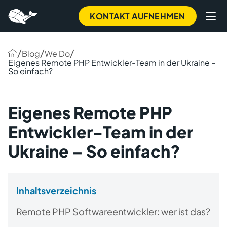
KONTAKT AUFNEHMEN
/
/
/
Blog
We Do
Eigenes Remote PHP Entwickler-Team in der Ukraine –
So einfach?
Eigenes Remote PHP
Entwickler-Team in der
Ukraine – So einfach?
Inhaltsverzeichnis
Remote PHP Softwareentwickler: wer ist das?