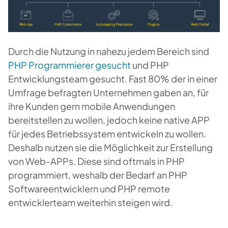
Durch die Nutzung in nahezu jedem Bereich sind
PHP Programmierer gesucht
und PHP
Entwicklungsteam gesucht. Fast 80% der in einer
Umfrage befragten Unternehmen gaben an, für
ihre Kunden gern mobile Anwendungen
bereitstellen zu wollen, jedoch keine native APP
für jedes Betriebssystem entwickeln zu wollen.
Deshalb nutzen sie die Möglichkeit zur Erstellung
von Web-APPs. Diese sind oftmals in PHP
programmiert, weshalb der Bedarf an PHP
Softw
areentwicklern und PHP remote
entwicklerteam we
iterhin steigen wird.