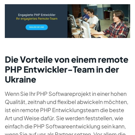
Die Vorteile von einem remote
PHP Entwickler-Team in der
Ukraine
Wenn Sie Ihr PHP Softwareprojekt in einer hohen
Qualität, zeitnah und flexibel abwickeln möchten,
ist ein remote PHP Entwicklungsteam die beste
Art und Weise dafür. Sie werden feststellen, wie
einfach die PHP Softwareentwicklung sein kann,
wenn Sie auf uns als Partner setzen. Vor allem die