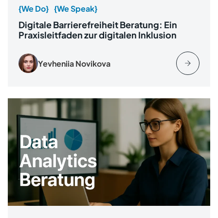
{We Do}
{We Speak}
Digitale Barrierefreiheit Beratung: Ein
Praxisleitfaden zur digitalen Inklusion
Yevheniia Novikova