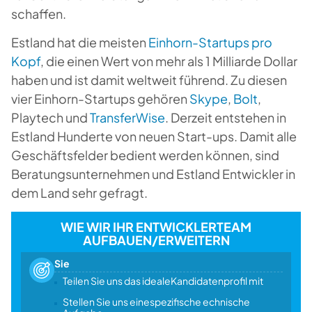
schaffen.
Estland hat die meisten
Einhorn-Startups pro
Kopf
, die einen Wert von mehr als 1 Milliarde Dollar
haben und ist damit weltweit führend. Zu diesen
vier Einhorn-Startups gehören
Skype
,
Bolt
,
Playtech und
TransferWise
. Derzeit entstehen in
Estland Hunderte von neuen Start-ups. Damit alle
Geschäftsfelder bedient werden können, sind
Beratungsunternehmen und Estland Entwickler in
dem Land sehr gefragt.
WIE WIR IHR ENTWICKLERTEAM
AUFBAUEN/ERWEITERN
Sie
Teilen Sie uns das idealeKandidatenprofil mit
Stellen Sie uns einespezifische echnische