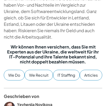
haben Vor- und Nachteile im Vergleich zur
Ukraine, dem Softwareentwicklungsland. Ganz
gleich, ob Sie sich für Entwickler in Lettland,
Estland, Litauen oder der Ukraine entschieden
haben: Riskieren Sie niemals Ihr Geld und auch
nicht die Arbeitsqualität.
Wir können Ihnen versichern, dass Sie mit
Experten aus der Ukraine, die weltweit für ihr
IT-Potenzial und ihre Talente bekannt sind,
nicht doppelt bezahlen müssen.
We Do
We Recruit
IT Staffing
Articles
Geschrieben von
Yevheniia Novikova