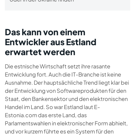
Das kann von einem
Entwickler aus Estland
erwartet werden
Die estnische Wirtschaft setzt ihre rasante
Entwicklung fort. Auch die IT-Branche ist keine
Ausnahme. Der hauptsächliche Trend liegt klar bei
der Entwicklung von Softwareprodukten für den
Staat, den Bankensektor und den elektronischen
Handel im Land. So war Estland laut E-
Estonia.com das erste Land, das
Parlamentswahlen in elektronischer Form abhielt,
und vor kurzem führte es ein System für den