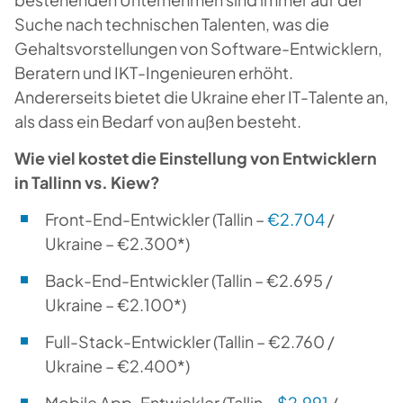
Suche nach technischen Talenten, was die
Gehaltsvorstellungen von Software-Entwicklern,
Beratern und IKT-Ingenieuren erhöht.
Andererseits bietet die Ukraine eher IT-Talente an,
als dass ein Bedarf von außen besteht.
Wie viel kostet die Einstellung von Entwicklern
in Tallinn vs. Kiew?
Front-End-Entwickler
(Tallin –
€2.704
/
Ukraine – €2.300*)
Back-End-Entwickler
(Tallin – €2.695 /
Ukraine – €2.100*)
Full-Stack-Entwickler
(Tallin – €2.760 /
Ukraine – €2.400*)
Mobile App-Entwickler
(Tallin –
$2.991
/