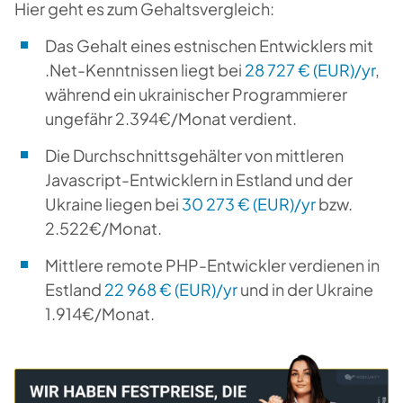
Hier geht es zum Gehaltsvergleich:
Das Gehalt eines estnischen Entwicklers mit
.Net-Kenntnissen liegt bei
28 727 € (EUR)/yr
,
während ein ukrainischer Programmierer
ungefähr 2.394€/Monat verdient.
Die Durchschnittsgehälter von mittleren
Javascript-Entwicklern in Estland und der
Ukraine liegen bei
30 273 € (EUR)/yr
bzw.
2.522€/Monat.
Mittlere remote PHP-Entwickler verdienen in
Estland
22 968 € (EUR)/yr
und in der Ukraine
1.914€/Monat.