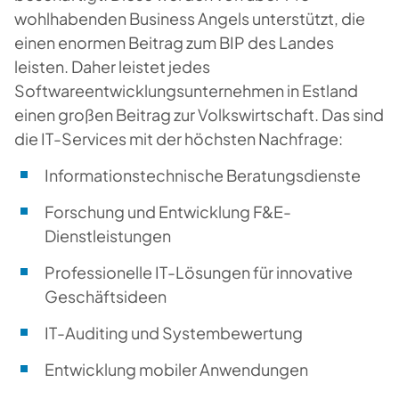
wohlhabenden Business Angels unterstützt, die
einen enormen Beitrag zum BIP des Landes
leisten. Daher leistet jedes
Softwareentwicklungsunternehmen in Estland
einen großen Beitrag zur Volkswirtschaft. Das sind
die IT-Services mit der höchsten Nachfrage:
Informationstechnische Beratungsdienste
Forschung und Entwicklung F&E-
Dienstleistungen
Professionelle IT-Lösungen für innovative
Geschäftsideen
IT-Auditing und Systembewertung
Entwicklung mobiler Anwendungen