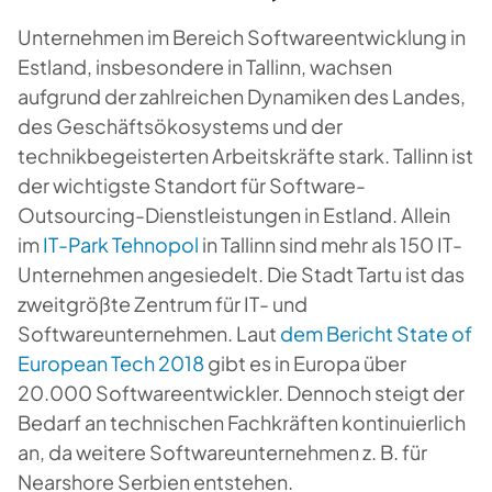
Unternehmen im Bereich Softwareentwicklung in
Estland, insbesondere in Tallinn, wachsen
aufgrund der zahlreichen Dynamiken des Landes,
des Geschäftsökosystems und der
technikbegeisterten Arbeitskräfte stark. Tallinn ist
der wichtigste Standort für Software-
Outsourcing-Dienstleistungen in Estland. Allein
im
IT-Park Tehnopol
in Tallinn sind mehr als 150 IT-
Unternehmen angesiedelt. Die Stadt Tartu ist das
zweitgrößte Zentrum für IT- und
Softwareunternehmen. Laut
dem Bericht State of
European Tech 2018
gibt es in Europa über
20.000 Softwareentwickler. Dennoch steigt der
Bedarf an technischen Fachkräften kontinuierlich
an, da weitere Softwareunternehmen z. B. für
Nearshore Serbien entstehen.