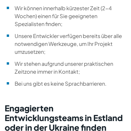
Wir können innerhalb kürzester Zeit (2-4
Wochen) einen für Sie geeigneten
Spezialisten finden;
Unsere Entwickler verfügen bereits über alle
notwendigen Werkzeuge, um Ihr Projekt
umzusetzen;
Wir stehen aufgrund unserer praktischen
Zeitzone immer in Kontakt;
Bei uns gibt es keine Sprachbarrieren.
Engagierten
Entwicklungsteams in Estland
oder in der Ukraine finden