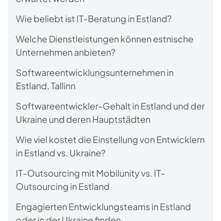
Wie beliebt ist IT-Beratung in Estland?
Welche Dienstleistungen können estnische
Unternehmen anbieten?
Softwareentwicklungsunternehmen in
Estland, Tallinn
Softwareentwickler-Gehalt in Estland und der
Ukraine und deren Hauptstädten
Wie viel kostet die Einstellung von Entwicklern
in Estland vs. Ukraine?
IT-Outsourcing mit Mobilunity vs. IT-
Outsourcing in Estland
Engagierten Entwicklungsteams in Estland
oder in der Ukraine finden