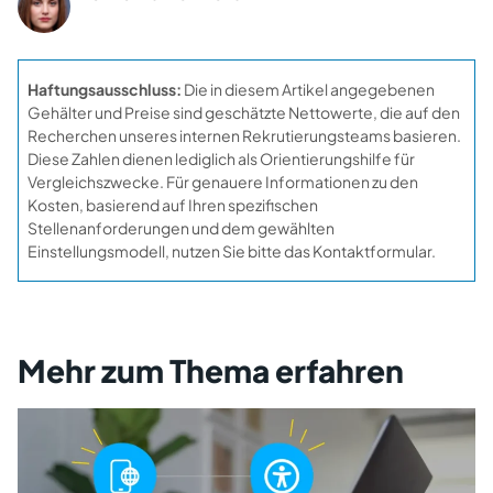
Haftungsausschluss:
Die in diesem Artikel angegebenen
Gehälter und Preise sind geschätzte Nettowerte, die auf den
Recherchen unseres internen Rekrutierungsteams basieren.
Diese Zahlen dienen lediglich als Orientierungshilfe für
Vergleichszwecke. Für genauere Informationen zu den
Kosten, basierend auf Ihren spezifischen
Stellenanforderungen und dem gewählten
Einstellungsmodell, nutzen Sie bitte das Kontaktformular.
Mehr zum Thema erfahren