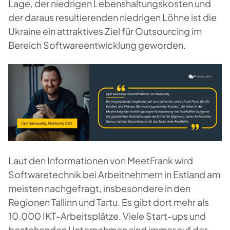
Lage, der niedrigen Lebenshaltungskosten und
der daraus resultierenden niedrigen Löhne ist die
Ukraine ein attraktives Ziel für Outsourcing im
Bereich Softwareentwicklung geworden.
Laut den Informationen von MeetFrank wird
Softwaretechnik bei Arbeitnehmern in Estland am
meisten nachgefragt, insbesondere in den
Regionen Tallinn und Tartu. Es gibt dort mehr als
10.000 IKT-Arbeitsplätze. Viele Start-ups und
bestehenden Unternehmen sind immer auf der