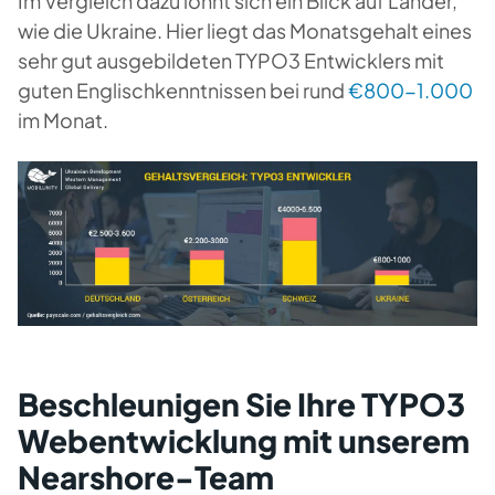
Im Vergleich dazu lohnt sich ein Blick auf Länder,
wie die Ukraine. Hier liegt das Monatsgehalt eines
sehr gut ausgebildeten TYPO3 Entwicklers mit
guten Englischkenntnissen bei rund
€800-1.000
im Monat.
Beschleunigen Sie Ihre TYPO3
Webentwicklung mit unserem
Nearshore-Team