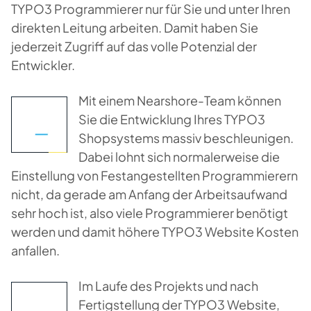
TYPO3 Programmierer nur für Sie und unter Ihren
direkten Leitung arbeiten. Damit haben Sie
jederzeit Zugriff auf das volle Potenzial der
Entwickler.
Mit einem Nearshore-Team können
Sie die Entwicklung Ihres TYPO3
Shopsystems massiv beschleunigen.
Dabei lohnt sich normalerweise die
Einstellung von Festangestellten Programmierern
nicht, da gerade am Anfang der Arbeitsaufwand
sehr hoch ist, also viele Programmierer benötigt
werden und damit höhere TYPO3 Website Kosten
anfallen.
Im Laufe des Projekts und nach
Fertigstellung der TYPO3 Website,