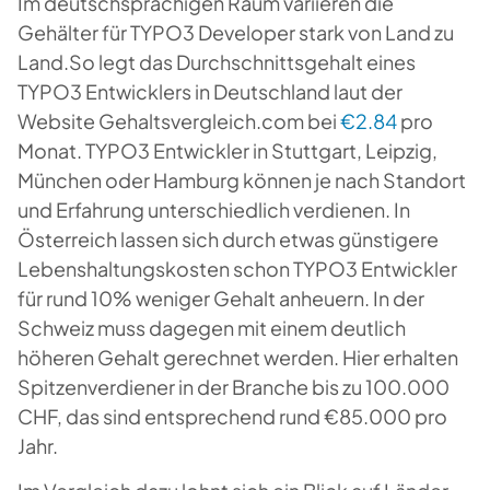
Im deutschsprachigen Raum variieren die
Gehälter für TYPO3 Developer stark von Land zu
Land.So legt das Durchschnittsgehalt eines
TYPO3 Entwicklers in Deutschland laut der
Website Gehaltsvergleich.com bei
€2.84
pro
Monat. TYPO3 Entwickler in Stuttgart, Leipzig,
München oder Hamburg können je nach Standort
und Erfahrung unterschiedlich verdienen.
In
Österreich lassen sich durch etwas günstigere
Lebenshaltungskosten schon TYPO3 Entwickler
für rund 10% weniger Gehalt anheuern. In der
Schweiz muss dagegen mit einem deutlich
höheren Gehalt gerechnet werden. Hier erhalten
Spitzenverdiener in der Branche bis zu 100.000
CHF, das sind entsprechend rund €85.000 pro
Jahr.