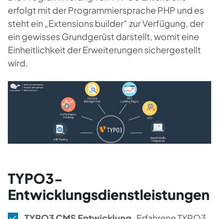
erfolgt mit der Programmiersprache PHP und es
steht ein „Extensions builder“ zur Verfügung, der
ein gewisses Grundgerüst darstellt, womit eine
Einheitlichkeit der Erweiterungen sichergestellt
wird.
TYPO3-
Entwicklungsdienstleistungen
TYPO3 CMS Entwicklung.
Erfahrene TYPO3