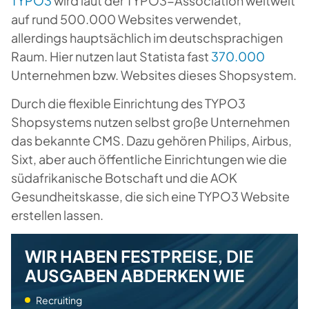
TYPO3
wird laut der TYPO3-Association weltweit
auf rund 500.000 Websites verwendet,
allerdings hauptsächlich im deutschsprachigen
Raum. Hier nutzen laut Statista fast
370.000
Unternehmen bzw. Websites dieses Shopsystem.
Durch die flexible Einrichtung des TYPO3
Shopsystems nutzen selbst große Unternehmen
das bekannte CMS. Dazu gehören Philips, Airbus,
Sixt, aber auch öffentliche Einrichtungen wie die
südafrikanische Botschaft und die AOK
Gesundheitskasse, die sich eine TYPO3 Website
erstellen lassen.
WIR HABEN FESTPREISE, DIE
AUSGABEN ABDERKEN WIE
Recruiting