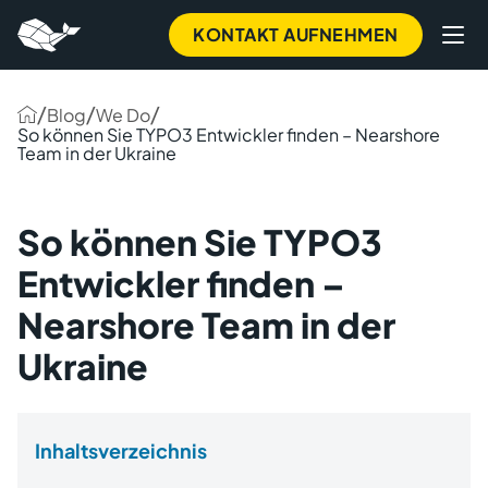
KONTAKT AUFNEHMEN
/
/
/
Blog
We Do
So können Sie TYPO3 Entwickler finden – Nearshore
Team in der Ukraine
So können Sie TYPO3
Entwickler finden –
Nearshore Team in der
Ukraine
Inhaltsverzeichnis