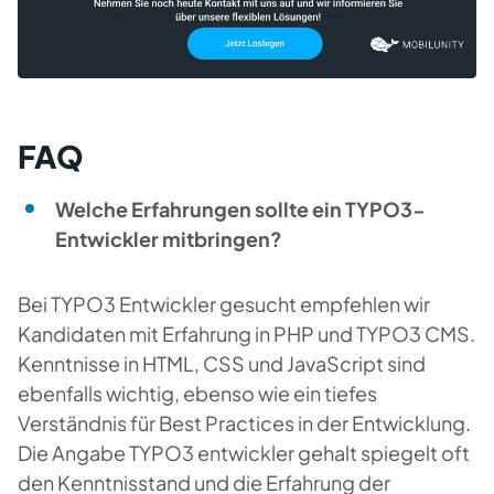
FAQ
Welche Erfahrungen sollte ein TYPO3-
Entwickler mitbringen?
Bei TYPO3 Entwickler gesucht empfehlen wir
Kandidaten mit Erfahrung in PHP und TYPO3 CMS.
Kenntnisse in HTML, CSS und JavaScript sind
ebenfalls wichtig, ebenso wie ein tiefes
Verständnis für Best Practices in der Entwicklung.
Die Angabe TYPO3 entwickler gehalt spiegelt oft
den Kenntnisstand und die Erfahrung der