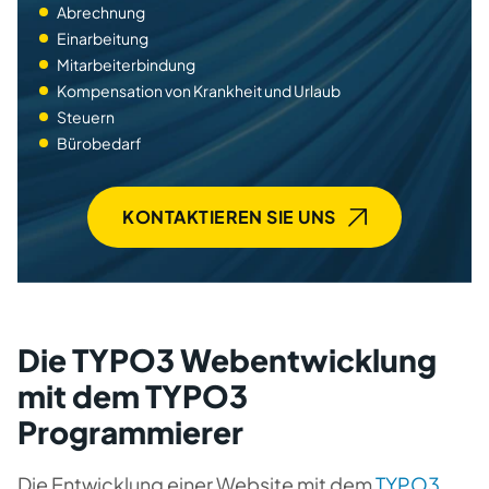
Abrechnung
Einarbeitung
Mitarbeiterbindung
Kompensation von Krankheit und Urlaub
Steuern
Bürobedarf
KONTAKTIEREN SIE UNS
Die TYPO3 Webentwicklung
mit dem TYPO3
Programmierer
Die Entwicklung einer Website mit dem
TYPO3