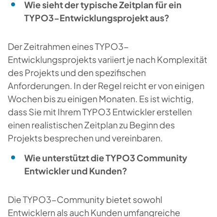
Wie sieht der typische Zeitplan für ein
TYPO3-Entwicklungsprojekt aus?
Der Zeitrahmen eines TYPO3-
Entwicklungsprojekts variiert je nach Komplexität
des Projekts und den spezifischen
Anforderungen. In der Regel reicht er von einigen
Wochen bis zu einigen Monaten. Es ist wichtig,
dass Sie mit Ihrem TYPO3 Entwickler erstellen
einen realistischen Zeitplan zu Beginn des
Projekts besprechen und vereinbaren.
Wie unterstützt die TYPO3 Community
Entwickler und Kunden?
Die TYPO3-Community bietet sowohl
Entwicklern als auch Kunden umfangreiche