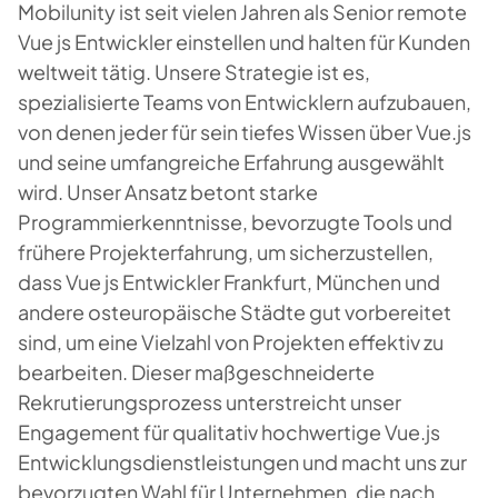
Mobilunity ist seit vielen Jahren als Senior remote
Vue js Entwickler einstellen und halten für Kunden
weltweit tätig. Unsere Strategie ist es,
spezialisierte Teams von Entwicklern aufzubauen,
von denen jeder für sein tiefes Wissen über Vue.js
und seine umfangreiche Erfahrung ausgewählt
wird. Unser Ansatz betont starke
Programmierkenntnisse, bevorzugte Tools und
frühere Projekterfahrung, um sicherzustellen,
dass Vue js Entwickler Frankfurt, München und
andere osteuropäische Städte gut vorbereitet
sind, um eine Vielzahl von Projekten effektiv zu
bearbeiten. Dieser maßgeschneiderte
Rekrutierungsprozess unterstreicht unser
Engagement für qualitativ hochwertige Vue.js
Entwicklungsdienstleistungen und macht uns zur
bevorzugten Wahl für Unternehmen, die nach