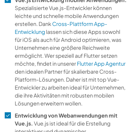
Spezialisierte Vue.js-Entwickler können
leichte und schnelle mobile Anwendungen
erstellen. Dank
Cross-Plattform App-
Entwicklung
lassen sich diese Apps sowohl
für iOS als auch für Android optimieren, was
Unternehmen eine größere Reichweite
ermöglicht. Wer speziell auf Flutter setzen
möchte, findet in unserer
Flutter App Agentur
den idealen Partner für skalierbare Cross-
Platform-Lösungen. Daher ist mit top Vue-
Entwickler zu arbeiten ideal für Unternehmen,
die ihre Aktivitäten mit robusten mobilen
Lösungen erweitern wollen.
Entwicklung von Webanwendungen mit
Vue.js.
Vue.js ist ideal für die Erstellung
interaktiver und dynamischer