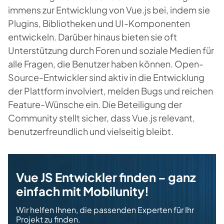
immens zur Entwicklung von Vue.js bei, indem sie
Plugins, Bibliotheken und UI-Komponenten
entwickeln. Darüber hinaus bieten sie oft
Unterstützung durch Foren und soziale Medien für
alle Fragen, die Benutzer haben können. Open-
Source-Entwickler sind aktiv in die Entwicklung
der Plattform involviert, melden Bugs und reichen
Feature-Wünsche ein. Die Beteiligung der
Community stellt sicher, dass Vue.js relevant,
benutzerfreundlich und vielseitig bleibt.
Vue JS Entwickler finden – ganz
einfach mit Mobilunity!
Wir helfen Ihnen, die passenden Experten für Ihr
Projekt zu finden.