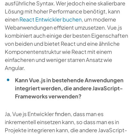
ausführliche Syntax. Wer jedoch eine skalierbare
Lösung mit hoher Performance benötigt, kann
einen
React Entwickler buchen
, um moderne
Webanwendungen effizient umzusetzen. Vue.js
kombiniert auch einige der besten Eigenschaften
von beiden und bietet React und eine ähnliche
Komponentenstruktur wie React mit einem
einfacheren und weniger starren Ansatz wie
Angular.
Kann Vue.js in bestehende Anwendungen
integriert werden, die andere JavaScript-
Frameworks verwenden?
Ja, Vue js Entwickler finden, dass man es
inkrementell einsetzen kann, so dass man es in
Projekte integrieren kann, die andere JavaScript-