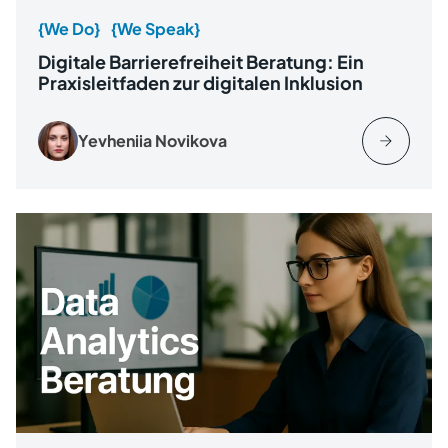
{We Do}
{We Speak}
Digitale Barrierefreiheit Beratung: Ein
Praxisleitfaden zur digitalen Inklusion
Yevheniia Novikova