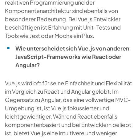
reaktiven Programmierung und der
Komponentenarchitektur sind ebenfalls von
besonderer Bedeutung. Bei Vue js Entwickler
beschäftigen ist Erfahrung mit Unit-Tests und
Tools wie Jest oder Mocha ein Plus.
Wie unterscheidet sich Vue.js von anderen
JavaScript-Frameworks wie React oder
Angular?
Vue.js wird oft für seine Einfachheit und Flexibilität
im Vergleich zu React und Angular gelobt. Im
Gegensatz zu Angular, das eine vollwertige MVC-
Umgebung ist, ist Vue.js fokussierter und
leichtgewichtiger. Während React ebenfalls
komponentenbasiert und bei Entwicklern beliebt
ist, bietet Vue.js eine intuitivere und weniger