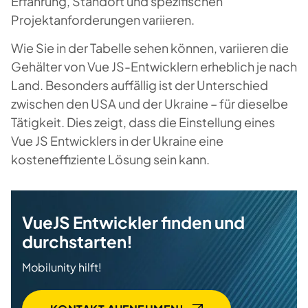
Erfahrung, Standort und spezifischen
Projektanforderungen variieren.
Wie Sie in der Tabelle sehen können, variieren die
Gehälter von Vue JS-Entwicklern erheblich je nach
Land. Besonders auffällig ist der Unterschied
zwischen den USA und der Ukraine – für dieselbe
Tätigkeit. Dies zeigt, dass die Einstellung eines
Vue JS Entwicklers in der Ukraine eine
kosteneffiziente Lösung sein kann.
VueJS Entwickler finden und
durchstarten!
Mobilunity hilft!