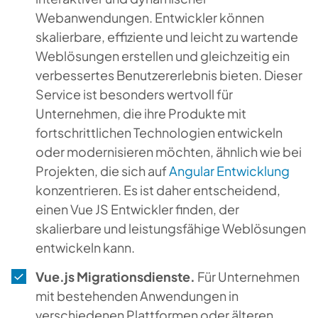
Webanwendungen. Entwickler können
skalierbare, effiziente und leicht zu wartende
Weblösungen erstellen und gleichzeitig ein
verbessertes Benutzererlebnis bieten. Dieser
Service ist besonders wertvoll für
Unternehmen, die ihre Produkte mit
fortschrittlichen Technologien entwickeln
oder modernisieren möchten, ähnlich wie bei
Projekten, die sich auf
Angular Entwicklung
konzentrieren. Es ist daher entscheidend,
einen Vue JS Entwickler finden, der
skalierbare und leistungsfähige Weblösungen
entwickeln kann.
Vue.js Migrationsdienste.
Für Unternehmen
mit bestehenden Anwendungen in
verschiedenen Plattformen oder älteren