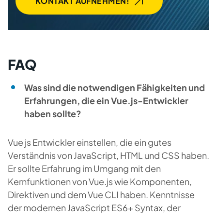
KONTAKT AUFNEHMEN!
FAQ
Was sind die notwendigen Fähigkeiten und
Erfahrungen, die ein Vue.js-Entwickler
haben sollte?
Vue js Entwickler einstellen, die ein gutes
Verständnis von JavaScript, HTML und CSS haben.
Er sollte Erfahrung im Umgang mit den
Kernfunktionen von Vue.js wie Komponenten,
Direktiven und dem Vue CLI haben. Kenntnisse
der modernen JavaScript ES6+ Syntax, der