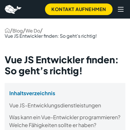
KONTAKT AUFNEHMEN
/
/
/
Blog
We Do
Vue JS Entwickler finden: So geht’s richtig!
Vue JS Entwickler finden:
So geht’s richtig!
Inhaltsverzeichnis
Vue JS-Entwicklungsdienstleistungen
Was kann ein Vue-Entwickler programmieren?
Welche Fähigkeiten sollte er haben?