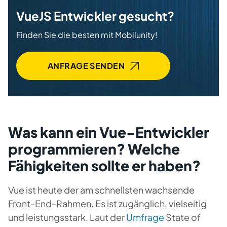
VueJS Entwickler gesucht?
Finden Sie die besten mit Mobilunity!
ANFRAGE SENDEN
Was kann ein Vue-Entwickler
programmieren? Welche
Fähigkeiten sollte er haben?
Vue ist heute der am schnellsten wachsende
Front-End-Rahmen. Es ist zugänglich, vielseitig
und leistungsstark. Laut der
Umfrage
State of