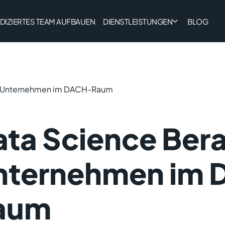
DIZIERTES TEAM AUFBAUEN
DIENSTLEISTUNGEN
BLOG
ür Unternehmen im DACH-Raum
ta Science Bera
nternehmen im
aum