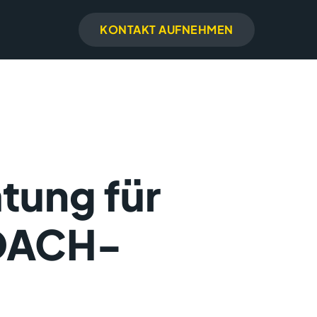
KONTAKT AUFNEHMEN
tung für
 DACH-