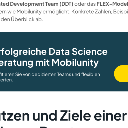
ted Development Team (DDT)
oder das
FLEX-Model
rn wie Mobilunity ermöglicht. Konkrete Zahlen, Beispi
 den Überblick ab.
rfolgreiche Data Science
eratung mit Mobilunity
fitieren Sie von dedizierten Teams und flexiblen
erten.
tzen und Ziele eine