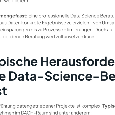
rwert liefern.
mengefasst:
Eine professionelle Data Science Berat
 aus Daten konkrete Ergebnisse zu erzielen – von Ums
einsparungen bis zu Prozessoptimierungen. Doch auf 
, bei denen Beratung wertvoll ansetzen kann.
pische Herausford
e Data-Science-Be
st
nführung datengetriebener Projekte ist komplex.
Typi
ehmen im DACH-Raum sind unter anderem: