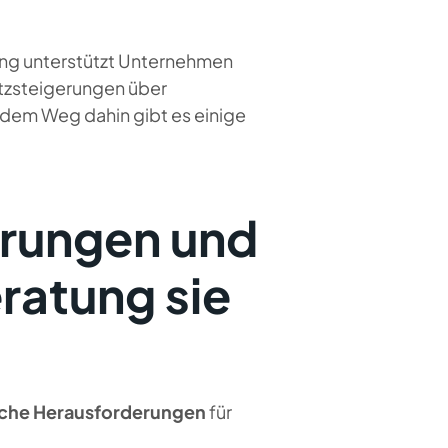
ung unterstützt Unternehmen
atzsteigerungen über
dem Weg dahin gibt es einige
erungen und
ratung sie
sche Herausforderungen
für