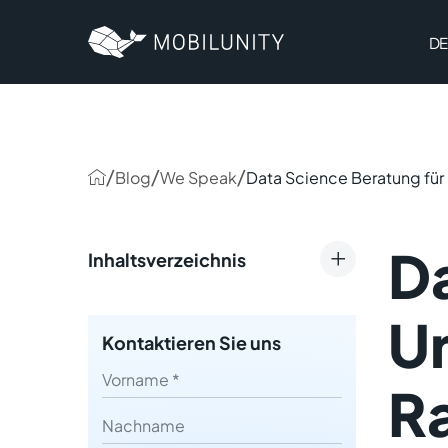
to
main
content
DE
/
/
/
Blog
We Speak
Data Science Beratung f
Da
Inhaltsverzeichnis
Nutzen und Ziele einer Data
U
Science Beratung
Kontaktieren Sie uns
Typische Herausforderungen
First name
R
und wie Data-Science-
Nachname
Beratung sie löst