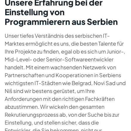
Unsere Erfahrung bei der
Einstellung von
Programmierern aus Serbien
Unser tiefes Verständnis des serbischen IT-
Marktes ermöglicht es uns, die besten Talente für
Ihre Projekte zu finden, egal ob es sich um Junior-,
Mid-Level- oder Senior-Softwareentwickler
handelt. Mit einem wachsenden Netzwerk von
Partnerschaften und Kooperationen in Serbiens
wichtigsten IT-Städten wie Belgrad, Novi Sad und
Niš sind wir bestens gerüstet, um Ihre
Anforderungen mit den richtigen Fachkräften
abzustimmen. Wir wickeln den gesamten
Rekrutierungsprozess ab, von der Suche bis zur
Einstellung, und stellen sicher, dass die
Entwickler, die Sie bekommen, nicht nur