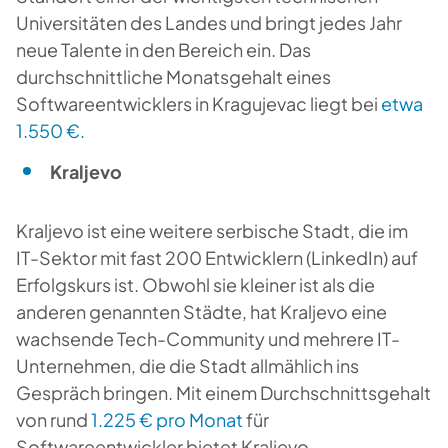
Universitäten des Landes und bringt jedes Jahr
neue Talente in den Bereich ein. Das
durchschnittliche Monatsgehalt eines
Softwareentwicklers in Kragujevac liegt bei
etwa
1.550 €.
Kraljevo
Kraljevo ist eine weitere serbische Stadt, die im
IT-Sektor mit fast 200 Entwicklern (LinkedIn) auf
Erfolgskurs ist. Obwohl sie kleiner ist als die
anderen genannten Städte, hat Kraljevo eine
wachsende Tech-Community und mehrere IT-
Unternehmen, die die Stadt allmählich ins
Gespräch bringen. Mit einem Durchschnittsgehalt
von rund
1.225 € pro Monat
für
Softwareentwickler bietet Kraljevo