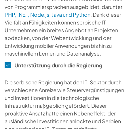
von Programmiersprachen ausgebildet, darunter
PHP, .NET, Node.js, Java und Python
. Dank dieser
Vielfalt an Fähigkeiten können serbische IT-
Unternehmen ein breites Angebot an Projekten
abdecken, von der Webentwicklung und der
Entwicklung mobiler Anwendungen bis hin zu
maschinellem Lernen und Datenanalyse.
Unterstützung durch die Regierung
Die serbische Regierung hat den IT-Sektor durch
verschiedene Anreize wie Steuervergünstigungen
und Investitionen in die technologische
Infrastruktur maßgeblich gefördert. Dieser
proaktive Ansatz hatte einen Nebeneffekt, der
ausländische Investitionen anlockte und Serbien
als zuverlässiges IT-Zentrum etablierte.