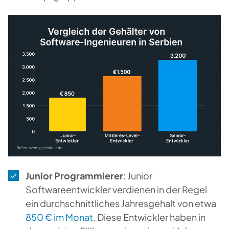
Junior Programmierer
: Junior
Softwareentwickler verdienen in der Regel
ein durchschnittliches Jahresgehalt von etwa
850 € im Monat
. Diese Entwickler haben in