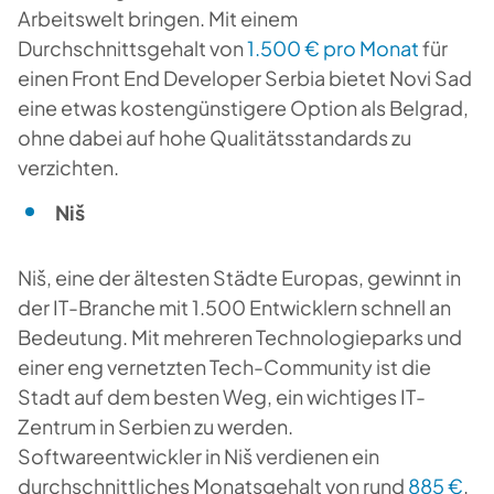
Arbeitswelt bringen. Mit einem
Durchschnittsgehalt von
1.500 € pro Monat
für
einen Front End Developer Serbia bietet Novi Sad
eine etwas kostengünstigere Option als Belgrad,
ohne dabei auf hohe Qualitätsstandards zu
verzichten.
Niš
Niš, eine der ältesten Städte Europas, gewinnt in
der IT-Branche mit 1.500 Entwicklern schnell an
Bedeutung. Mit mehreren Technologieparks und
einer eng vernetzten Tech-Community ist die
Stadt auf dem besten Weg, ein wichtiges IT-
Zentrum in Serbien zu werden.
Softwareentwickler in Niš verdienen ein
durchschnittliches Monatsgehalt von rund
885 €
.