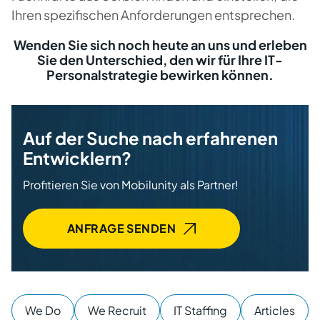
Ihren spezifischen Anforderungen entsprechen.
Wenden Sie sich noch heute an uns und erleben
Sie den Unterschied, den wir für Ihre IT-
Personalstrategie bewirken können.
Auf der Suche nach erfahrenen
Entwicklern?
Profitieren Sie von Mobilunity als Partner!
ANFRAGE SENDEN
We Do
We Recruit
IT Staffing
Articles