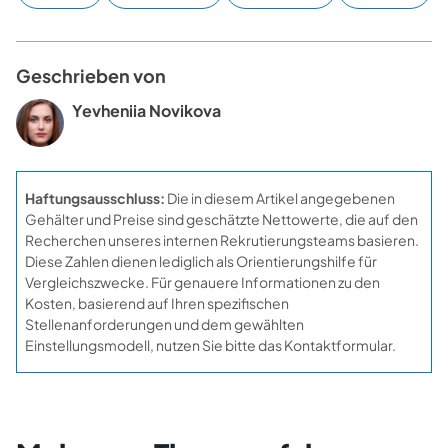
Geschrieben von
Yevheniia Novikova
Haftungsausschluss:
Die in diesem Artikel angegebenen
Gehälter und Preise sind geschätzte Nettowerte, die auf den
Recherchen unseres internen Rekrutierungsteams basieren.
Diese Zahlen dienen lediglich als Orientierungshilfe für
Vergleichszwecke. Für genauere Informationen zu den
Kosten, basierend auf Ihren spezifischen
Stellenanforderungen und dem gewählten
Einstellungsmodell, nutzen Sie bitte das Kontaktformular.