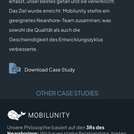
erfasst, unser Bestes getan und sie verwirklicht.
Das Ziel wurde erreicht: Mobilunity stellte ein
geeignetes Nearshore-Team zusammen, was
sowohl die Qualität als auch die
Geschwindigkeit des Entwicklungszyklus
verbesserte.
Download Case Study
OTHER CASE STUDIES
Unsere Philosophie basiert auf den
3Rs des
Nearshorings:
Wir bauen starke Relationships, bieten