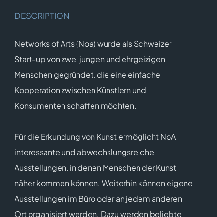
DESCRIPTION
Networks of Arts (Noa) wurde als Schweizer
Start-up von zwei jungen und ehrgeizigen
Menschen gegründet, die eine einfache
Kooperation zwischen Künstlern und
Konsumenten schaffen möchten.
Für die Erkundung von Kunst ermöglicht NoA
interessante und abwechslungsreiche
Ausstellungen, in denen Menschen der Kunst
näher kommen können. Weiterhin können eigene
Ausstellungen im Büro oder an jedem anderen
Ort organisiert werden. Dazu werden beliebte