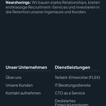
Nearshorings:
Wir bauen starke Relationships, bieten
erstklassige Recruitment-Services und investieren in
die Retention unserer Ingenieure und Kunden.
Unser Unternehmen
Dienstleistungen
Über uns
Teilzeit-Entwickler (FLEX)
Unsere Kunden
IT Beratungsdienste
Kontakt aufnehmen
CTO as a Service
Dediziertes
Entwicklungsteam